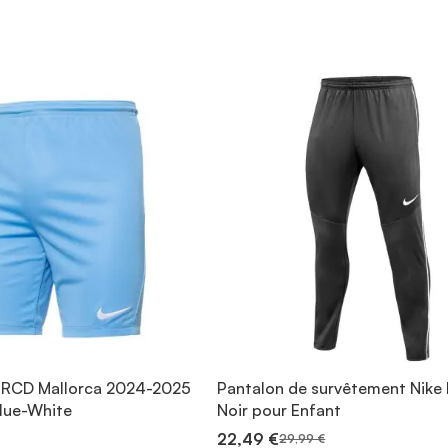
t RCD Mallorca 2024-2025
Pantalon de survêtement Nike 
blue-White
Noir pour Enfant
22,49 €
29,99 €