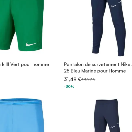
rk III Vert pour homme
Pantalon de survêtement Nik
25 Bleu Marine pour Homme
31,49 €
44,99 €
-30%