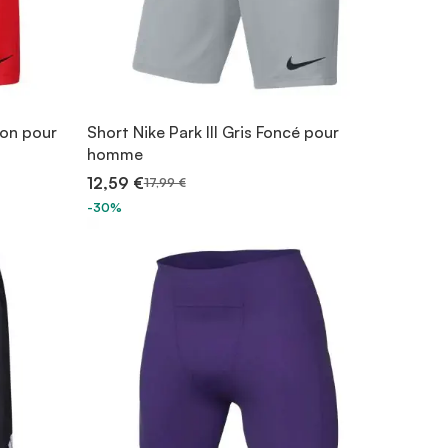
son pour
Short Nike Park III Gris Foncé pour
homme
12,59 €
17,99 €
-30%