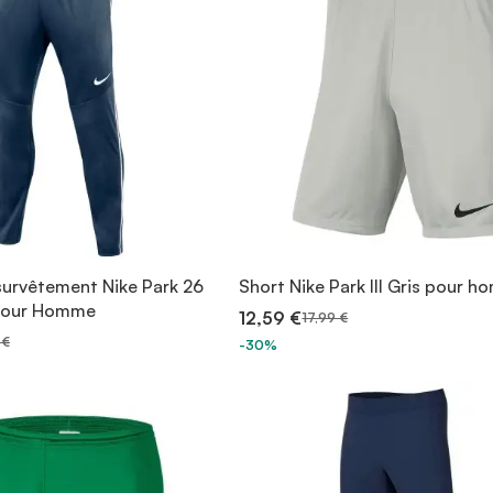
survêtement Nike Park 26
Short Nike Park III Gris pour 
 pour Homme
12,59 €
17,99 €
 €
-30%