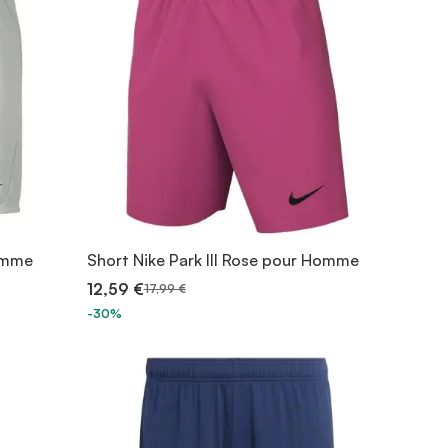
homme
Short Nike Park III Rose pour Homme
12,59 €
17,99 €
-30%