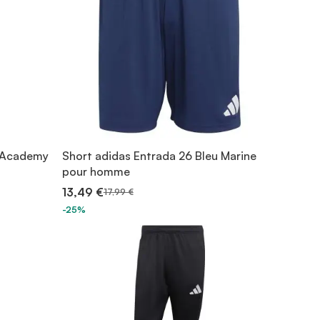
e Academy
Short adidas Entrada 26 Bleu Marine
pour homme
13,49 €
17,99 €
-25%