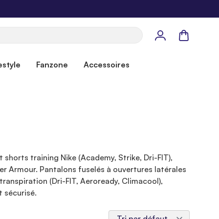
Panier
estyle
Fanzone
Accessoires
shorts training Nike (Academy, Strike, Dri-FIT),
r Armour. Pantalons fuselés à ouvertures latérales
ranspiration (Dri-FIT, Aeroready, Climacool),
 sécurisé.