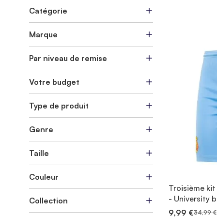
Catégorie
Marque
Par niveau de remise
Votre budget
Type de produit
Genre
Taille
Couleur
Troisième ki
- University 
Collection
9,99 €
34,99 €