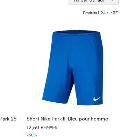
Produits
1
-
24
sur
321
Park 26
Short Nike Park III Bleu pour homme
12,59 €
17,99 €
-30%