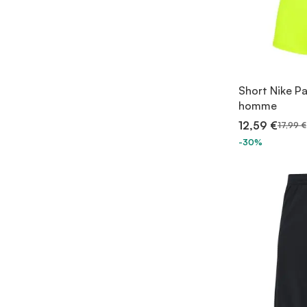
Short Nike Pa
homme
12,59 €
17,99 €
-30%