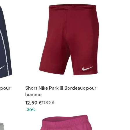
 pour
Short Nike Park III Bordeaux pour
homme
12,59 €
17,99 €
-30%