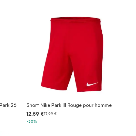
Park 26
Short Nike Park III Rouge pour homme
12,59 €
17,99 €
-30%