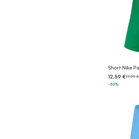
Short Nike Pa
12,59 €
17,99 €
-30%