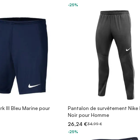
-25%
rk III Bleu Marine pour
Pantalon de survêtement Nike 
Noir pour Homme
26,24 €
34,99 €
-25%