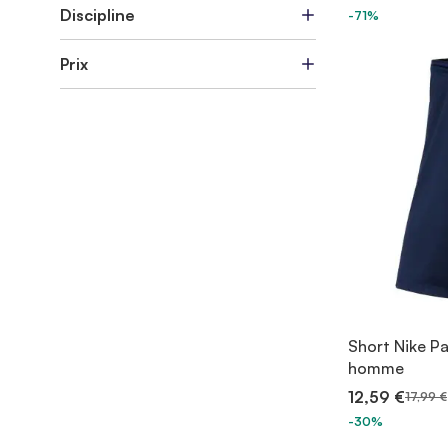
Discipline
-71%
Prix
Short Nike Pa
homme
12,59 €
17,99 €
-30%