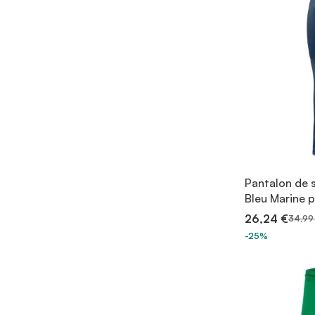
Pantalon de 
Bleu Marine
26,24 €
34,99
-25%