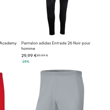
e Academy
Pantalon adidas Entrada 26 Noir pour
homme
29,99 €
39,99 €
-25%