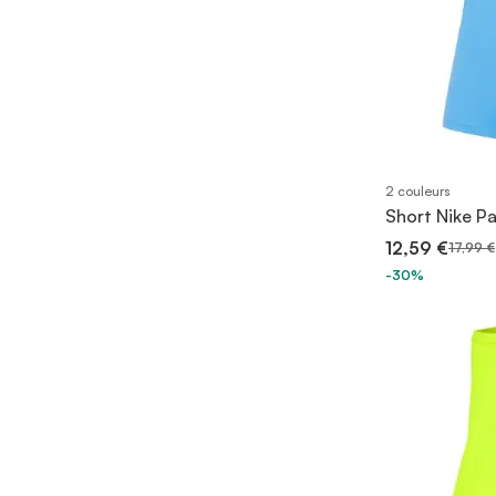
2 couleurs
Short Nike Pa
12,59 €
17,99 €
-30%