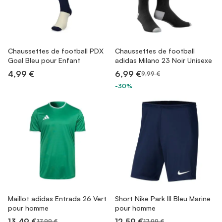
Chaussettes de football PDX
Chaussettes de football
Goal Bleu pour Enfant
adidas Milano 23 Noir Unisexe
4,99 €
6,99 €
9,99 €
-30%
Maillot adidas Entrada 26 Vert
Short Nike Park III Bleu Marine
pour homme
pour homme
13,49 €
12,59 €
17,99 €
17,99 €