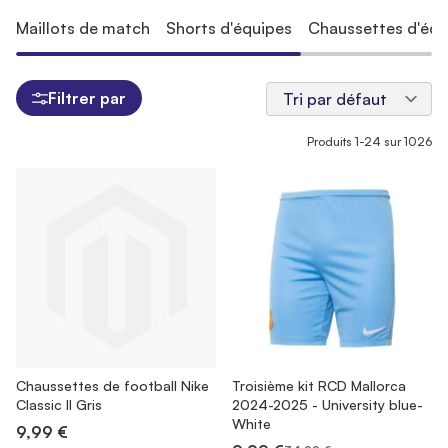
Maillots de match
Shorts d'équipes
Chaussettes d'équ
Filtrer par
Produits
1
-
24
sur
1026
Chaussettes de football Nike
Troisième kit RCD Mallorca
Classic II Gris
2024-2025 - University blue-
White
9,99 €