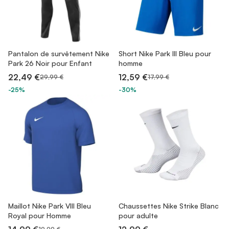
Pantalon de survêtement Nike
Short Nike Park III Bleu pour
Park 26 Noir pour Enfant
homme
22,49 €
12,59 €
29,99 €
17,99 €
-25%
-30%
Maillot Nike Park VIII Bleu
Chaussettes Nike Strike Blanc
Royal pour Homme
pour adulte