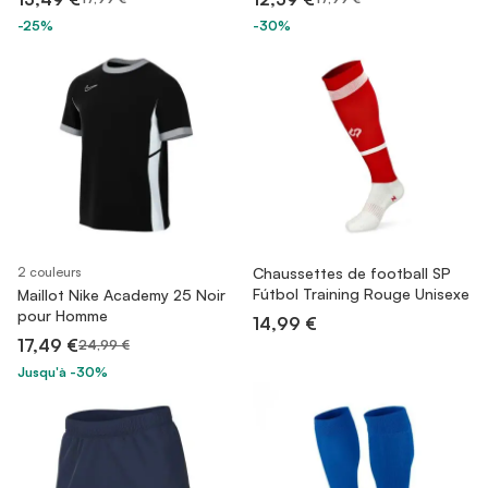
-25%
-30%
2 couleurs
Chaussettes de football SP
Fútbol Training Rouge Unisexe
Maillot Nike Academy 25 Noir
pour Homme
14,99 €
17,49 €
24,99 €
Jusqu'à -30%