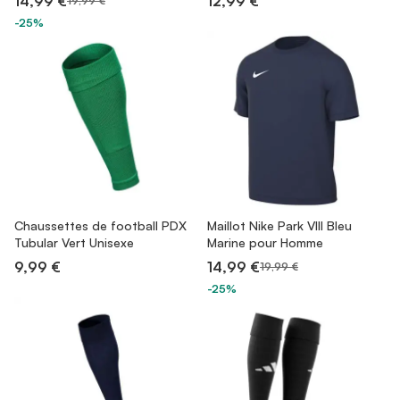
14,99 €
12,99 €
19,99 €
-25%
Chaussettes de football PDX
Maillot Nike Park VIII Bleu
Tubular Vert Unisexe
Marine pour Homme
9,99 €
14,99 €
19,99 €
-25%