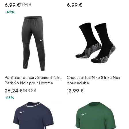
6,99 €
6,99 €
11,99 €
-42%
Pantalon de survêtement Nike
Chaussettes Nike Strike Noir
Park 26 Noir pour Homme
pour adulte
26,24 €
12,99 €
34,99 €
-25%