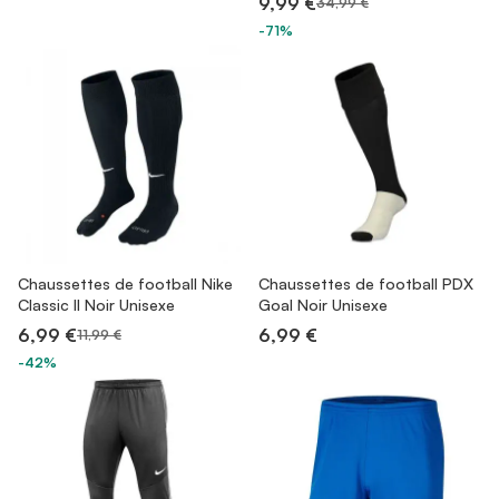
9,99 €
34,99 €
-71%
Chaussettes de football Nike
Chaussettes de football PDX
Classic II Noir Unisexe
Goal Noir Unisexe
6,99 €
6,99 €
11,99 €
-42%