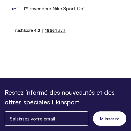
er
1
revendeur Nike Sport Co’
Restez informé des nouveautés et des
offres spéciales Ekinsport
Saisissez votre email
M’inscrire