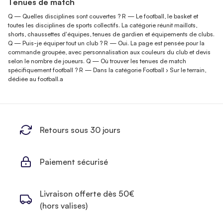
Tenues de match
Q — Quelles disciplines sont couvertes ? R — Le football, le basket et
toutes les disciplines de sports collectifs. La catégorie réunit maillots,
shorts, chaussettes d'équipes, tenues de gardien et équipements de clubs.
Q — Puis-je équiper tout un club ? R — Oui. La page est pensée pour la
commande groupée, avec personnalisation aux couleurs du club et devis
selon le nombre de joueurs. Q — Où trouver les tenues de match
spécifiquement football ? R — Dans la catégorie Football › Sur le terrain,
dédiée au football.a
Retours sous 30 jours
Paiement sécurisé
Livraison offerte dès 50€
(hors valises)