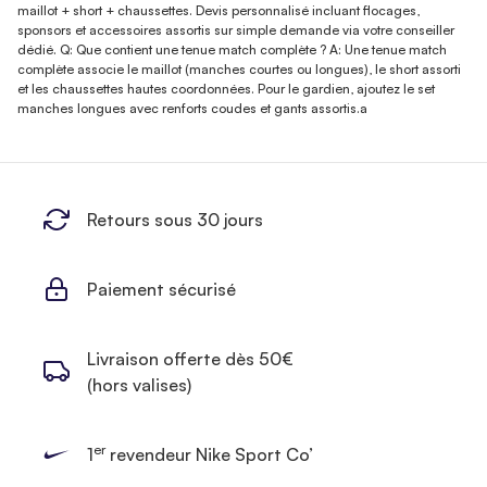
maillot + short + chaussettes. Devis personnalisé incluant flocages,
sponsors et accessoires assortis sur simple demande via votre conseiller
dédié. Q: Que contient une tenue match complète ? A: Une tenue match
complète associe le maillot (manches courtes ou longues), le short assorti
et les chaussettes hautes coordonnées. Pour le gardien, ajoutez le set
manches longues avec renforts coudes et gants assortis.a
Retours sous 30 jours
Paiement sécurisé
Livraison offerte dès 50€
(hors valises)
er
1
revendeur Nike Sport Co’