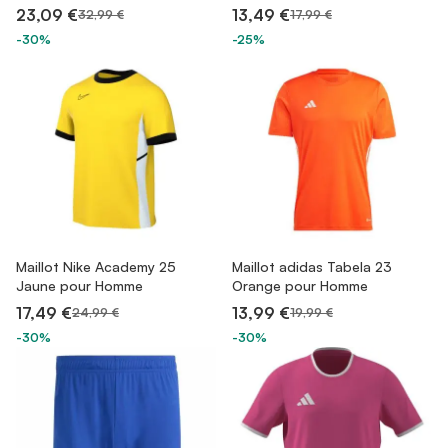
23,09 €
13,49 €
32,99 €
17,99 €
-30%
-25%
Maillot Nike Academy 25
Maillot adidas Tabela 23
Jaune pour Homme
Orange pour Homme
17,49 €
13,99 €
24,99 €
19,99 €
-30%
-30%