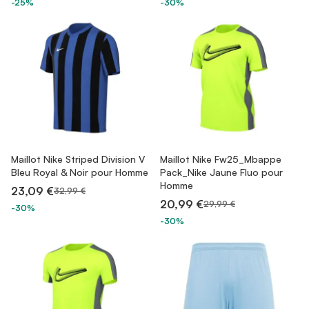
-25%
-30%
Maillot Nike Striped Division V
Maillot Nike Fw25_Mbappe
Bleu Royal & Noir pour Homme
Pack_Nike Jaune Fluo pour
Homme
23,09 €
32,99 €
20,99 €
29,99 €
-30%
-30%