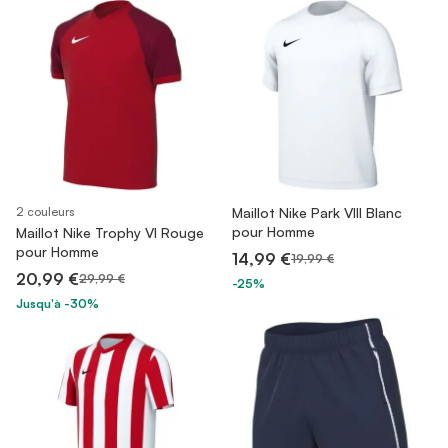
2 couleurs
Maillot Nike Park VIII Blanc
pour Homme
Maillot Nike Trophy VI Rouge
pour Homme
14,99 €
19,99 €
20,99 €
29,99 €
-25%
Jusqu'à -30%