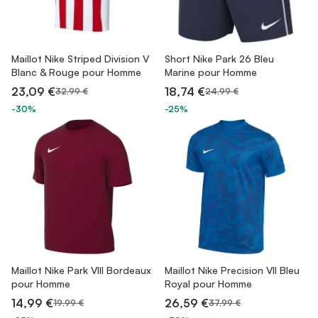
Maillot Nike Striped Division V
Short Nike Park 26 Bleu
Blanc & Rouge pour Homme
Marine pour Homme
23,09 €
18,74 €
32,99 €
24,99 €
-30%
-25%
Maillot Nike Park VIII Bordeaux
Maillot Nike Precision VII Bleu
pour Homme
Royal pour Homme
14,99 €
26,59 €
19,99 €
37,99 €