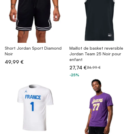
Short Jordan Sport Diamond
Maillot de basket reversible
Noir
Jordan Team 25 Noir pour
enfant
49,99 €
27,74 €
36,99 €
-25%