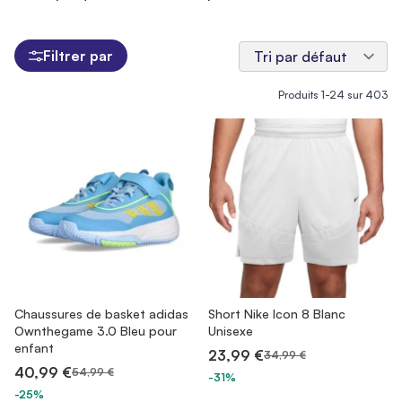
Filtrer par
Produits
1
-
24
sur
403
Chaussures de basket adidas
Short Nike Icon 8 Blanc
Ownthegame 3.0 Bleu pour
Unisexe
enfant
23,99 €
34,99 €
40,99 €
54,99 €
-31%
-25%