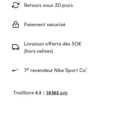
Retours sous 30 jours
Paiement sécurisé
Livraison offerte dès 50€
(hors valises)
er
1
revendeur Nike Sport Co’