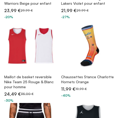
Warriors Beige pour enfant
Lakers Violet pour enfant
23,99 €
21,99 €
29,99 €
29,99 €
-20%
-27%
Maillot de basket reversible
Chaussettes Stance Charlotte
Nike Team 25 Rouge & Blanc
Hornets Orange
pour homme
11,99 €
19,99 €
24,49 €
35,00 €
-40%
-30%