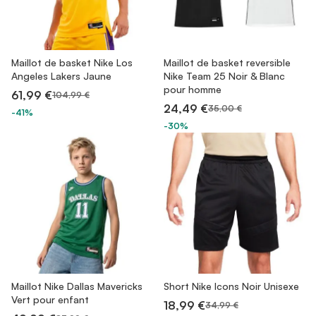
Maillot de basket Nike Los
Maillot de basket reversible
Angeles Lakers Jaune
Nike Team 25 Noir & Blanc
pour homme
61,99 €
104,99 €
24,49 €
35,00 €
-41%
-30%
Maillot Nike Dallas Mavericks
Short Nike Icons Noir Unisexe
Vert pour enfant
18,99 €
34,99 €