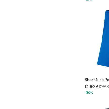
Short Nike Pa
12,59 €
17,99 €
-30%