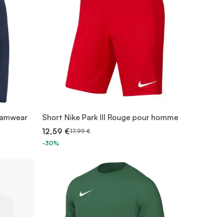
Teamwear
Short Nike Park III Rouge pour homme
12,59 €
17,99 €
-30%