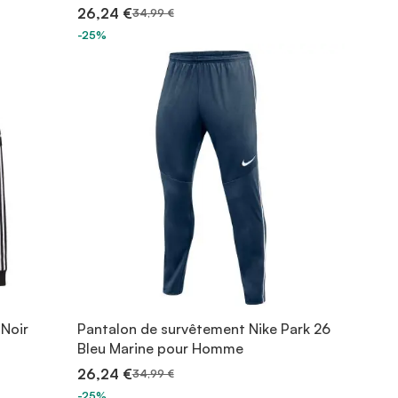
26,24 €
34,99 €
-25%
 Noir
Pantalon de survêtement Nike Park 26
Bleu Marine pour Homme
26,24 €
34,99 €
-25%