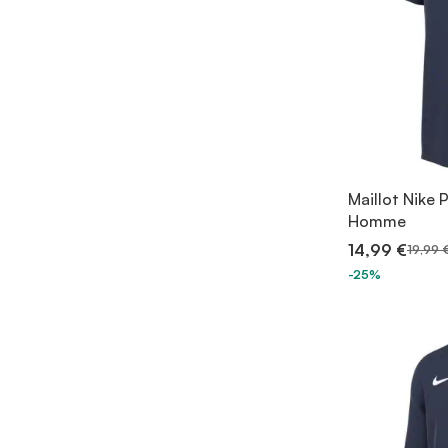
Maillot Nike 
Homme
14,99 €
19,99 
-25%