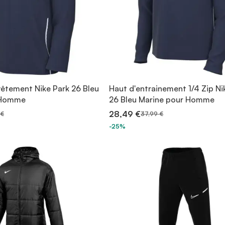
vêtement Nike Park 26 Bleu
Haut d'entrainement 1/4 Zip Ni
 Homme
26 Bleu Marine pour Homme
28,49 €
 €
37,99 €
-25%