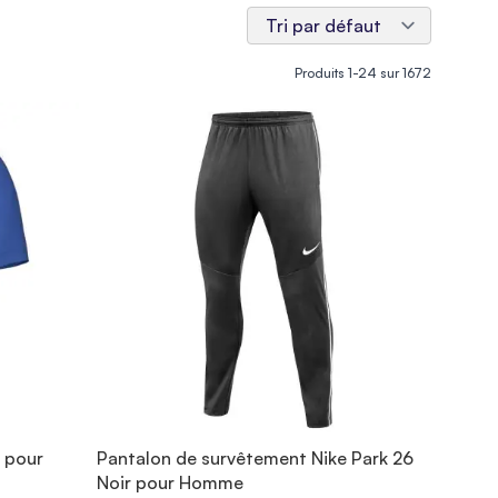
Produits
1
-
24
sur
1672
l pour
Pantalon de survêtement Nike Park 26
Noir pour Homme