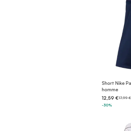
Short Nike Pa
homme
12,59 €
17,99 €
-30%