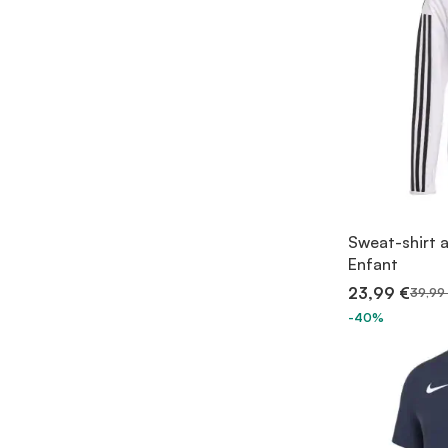
Sweat-shirt a
Enfant
23,99 €
39,99
-40%