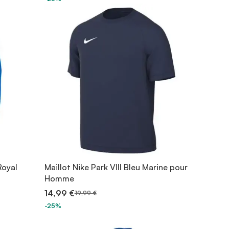
Royal
Maillot Nike Park VIII Bleu Marine pour
Homme
14,99 €
19,99 €
-25%