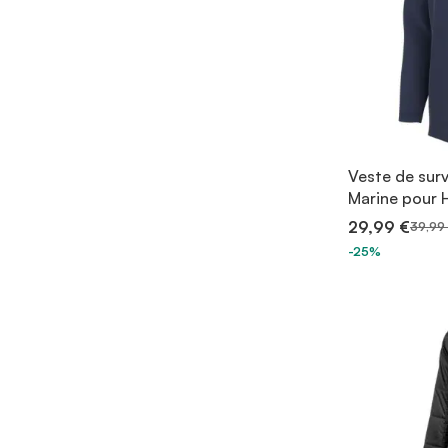
Veste de sur
Marine pour
29,99 €
39,99
-25%