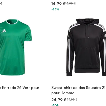
14,99 €
 €
19,99 €
-25%
s Entrada 26 Vert pour
Sweat-shirt adidas Squadra 21
pour Homme
24,99 €
49,99 €
-50%