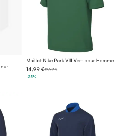
Maillot Nike Park VIII Vert pour Homme
pour
14,99 €
19,99 €
-25%