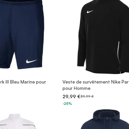
rk III Bleu Marine pour
Veste de survêtement Nike Par
pour Homme
29,99 €
39,99 €
-25%