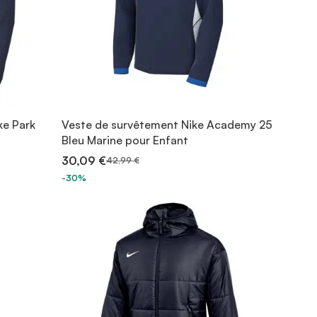
ke Park
Veste de survêtement Nike Academy 25
Bleu Marine pour Enfant
30,09 €
42,99 €
-30%