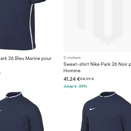
Park 26 Bleu Marine pour
2 couleurs
Sweat-shirt Nike Park 26 Noir 
Homme
€
41,24 €
54,99 €
Jusqu'à -25%