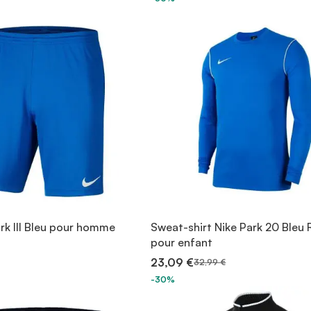
rk III Bleu pour homme
Sweat-shirt Nike Park 20 Bleu 
pour enfant
23,09 €
32,99 €
-30%