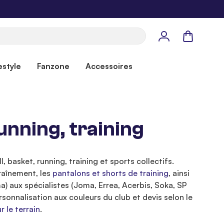
Panier
estyle
Fanzone
Accessoires
unning, training
 basket, running, training et sports collectifs.
raînement, les
pantalons et shorts de training
, ainsi
) aux spécialistes (Joma, Errea, Acerbis, Soka, SP
nalisation aux couleurs du club et devis selon le
r le terrain
.