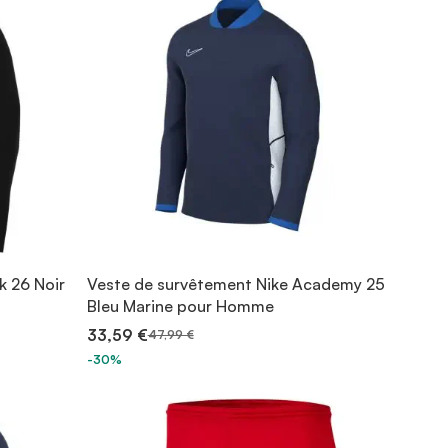
k 26 Noir
Veste de survêtement Nike Academy 25
Bleu Marine pour Homme
33,59 €
47,99 €
-30%