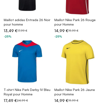
Maillot adidas Entrada 26 Noir
Maillot Nike Park 26 Rouge
pour homme
pour Homme
13,49 €
14,99 €
17,99 €
19,99 €
-25%
-25%
T-shirt Nike Park Derby IV Bleu
Maillot Nike Park 26 Jaune
Royal pour Homme
pour Homme
17,49 €
14,99 €
24,99 €
19,99 €