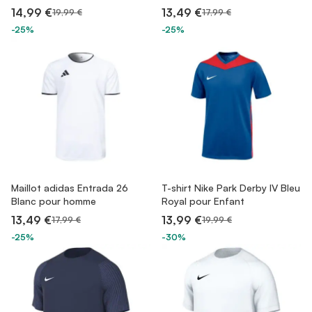
14,99 €
13,49 €
19,99 €
17,99 €
-25%
-25%
Maillot adidas Entrada 26
T-shirt Nike Park Derby IV Bleu
Blanc pour homme
Royal pour Enfant
13,49 €
13,99 €
17,99 €
19,99 €
-25%
-30%