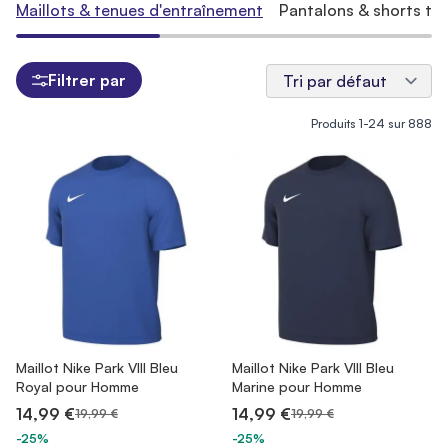
Maillots & tenues d'entraînement
Pantalons & shorts tra
Filtrer par
Produits
1
-
24
sur
888
Maillot Nike Park VIII Bleu
Maillot Nike Park VIII Bleu
Royal pour Homme
Marine pour Homme
14,99 €
14,99 €
19,99 €
19,99 €
-25%
-25%