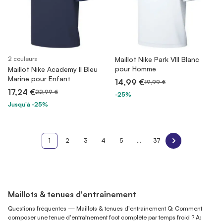
2 couleurs
Maillot Nike Park VIII Blanc
pour Homme
Maillot Nike Academy II Bleu
Marine pour Enfant
14,99 €
19,99 €
17,24 €
22,99 €
-25%
Jusqu'à -25%
1
2
3
4
5
...
37
Maillots & tenues d'entraînement
Questions fréquentes — Maillots & tenues d'entraînement Q: Comment
composer une tenue d'entraînement foot complète par temps froid ? A: