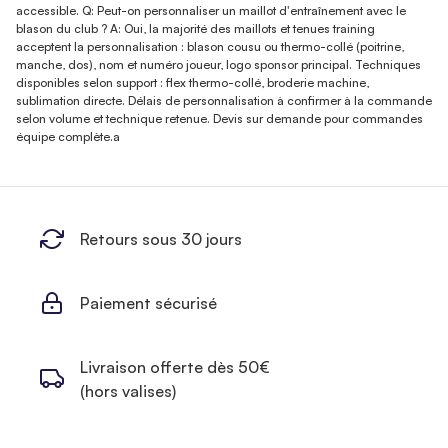
accessible. Q: Peut-on personnaliser un maillot d'entraînement avec le
blason du club ? A: Oui, la majorité des maillots et tenues training
acceptent la personnalisation : blason cousu ou thermo-collé (poitrine,
manche, dos), nom et numéro joueur, logo sponsor principal. Techniques
disponibles selon support : flex thermo-collé, broderie machine,
sublimation directe. Délais de personnalisation à confirmer à la commande
selon volume et technique retenue. Devis sur demande pour commandes
équipe complète.a
Retours sous 30 jours
Paiement sécurisé
Livraison offerte dès 50€
(hors valises)