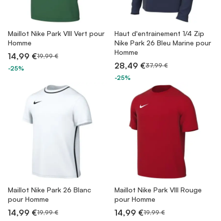
Maillot Nike Park VIII Vert pour
Haut d'entrainement 1/4 Zip
Homme
Nike Park 26 Bleu Marine pour
Homme
14,99 €
19,99 €
28,49 €
37,99 €
-25%
-25%
Maillot Nike Park 26 Blanc
Maillot Nike Park VIII Rouge
pour Homme
pour Homme
14,99 €
14,99 €
19,99 €
19,99 €