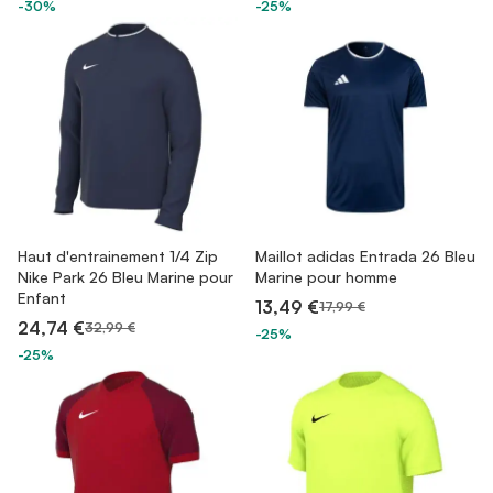
-30%
-25%
Haut d'entrainement 1/4 Zip
Maillot adidas Entrada 26 Bleu
Nike Park 26 Bleu Marine pour
Marine pour homme
Enfant
13,49 €
17,99 €
24,74 €
32,99 €
-25%
-25%