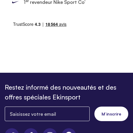
er
1
revendeur Nike Sport Co’
Restez informé des nouveautés et des
offres spéciales Ekinsport
Saisissez votre email
M’inscrire