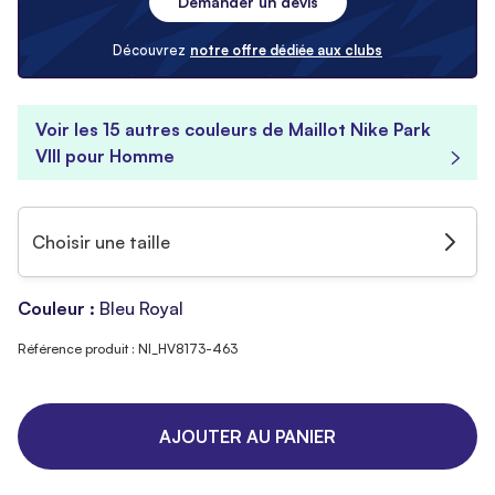
Demander un devis
Découvrez
notre offre dédiée aux clubs
Voir les 15 autres couleurs de Maillot Nike Park
VIII pour Homme
Choisir une taille
Couleur :
Bleu Royal
Référence produit : NI_HV8173-463
AJOUTER AU PANIER