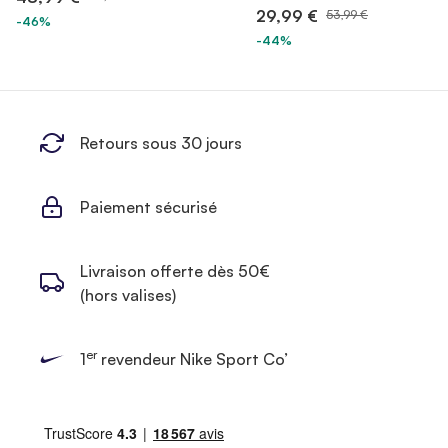
29,99 €
53,99 €
-46%
-44%
Retours sous 30 jours
Paiement sécurisé
Livraison offerte dès 50€
(hors valises)
er
1
revendeur Nike Sport Co’