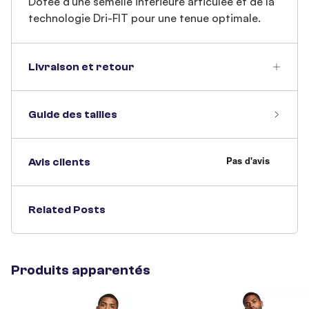
Dotée d'une semelle intérieure articulée et de la
technologie Dri-FIT pour une tenue optimale.
Livraison et retour
Guide des tailles
Avis clients
Related Posts
Produits apparentés