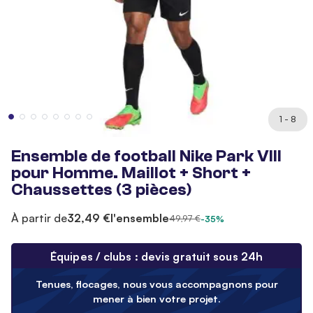
1 - 8
Ensemble de football Nike Park VIII
pour Homme. Maillot + Short +
Chaussettes (3 pièces)
À partir de
32,49 €
l'ensemble
49,97 €
-35%
Équipes / clubs : devis gratuit sous 24h
Tenues, flocages, nous vous accompagnons pour
mener à bien votre projet.