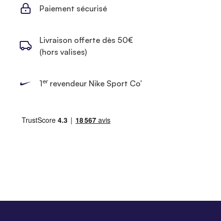
Paiement sécurisé
Livraison offerte dès 50€
(hors valises)
er
1
revendeur Nike Sport Co’