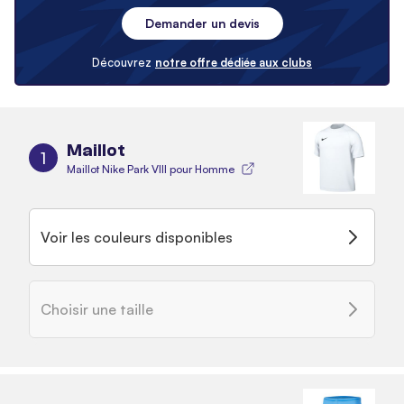
Demander un devis
Découvrez
notre offre dédiée aux clubs
Maillot
1
Maillot Nike Park VIII pour Homme
Voir les couleurs disponibles
Choisir une taille