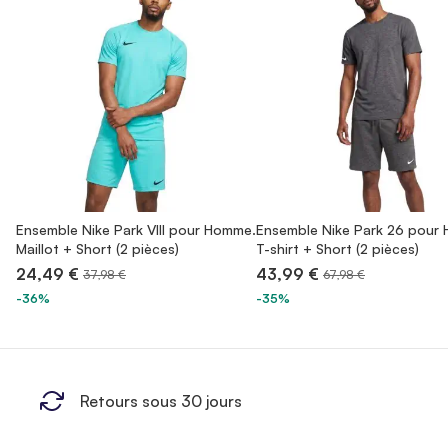
Ensemble Nike Park VIII pour Homme.
Ensemble Nike Park 26 pour
Maillot + Short (2 pièces)
T-shirt + Short (2 pièces)
24,49 €
43,99 €
37,98 €
67,98 €
-36%
-35%
Retours sous 30 jours