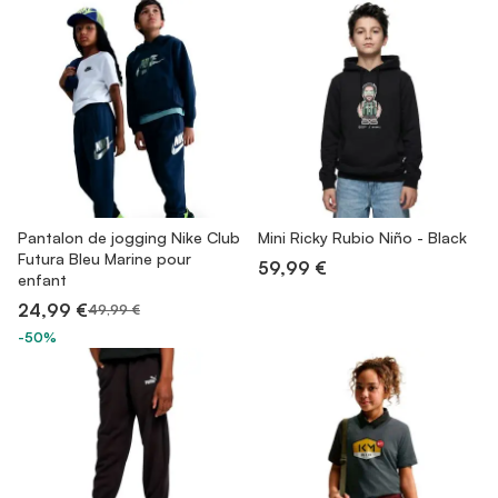
Pantalon de jogging Nike Club
Mini Ricky Rubio Niño - Black
Futura Bleu Marine pour
59,99 €
enfant
24,99 €
49,99 €
-50%