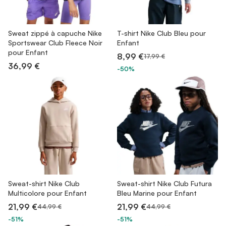
Sweat zippé à capuche Nike
T-shirt Nike Club Bleu pour
Sportswear Club Fleece Noir
Enfant
pour Enfant
8,99 €
17,99 €
36,99 €
-50%
Sweat-shirt Nike Club
Sweat-shirt Nike Club Futura
Multicolore pour Enfant
Bleu Marine pour Enfant
21,99 €
21,99 €
44,99 €
44,99 €
-51%
-51%