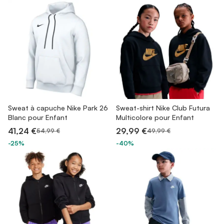
Sweat à capuche Nike Park 26
Sweat-shirt Nike Club Futura
Blanc pour Enfant
Multicolore pour Enfant
41,24 €
29,99 €
54,99 €
49,99 €
-25%
-40%