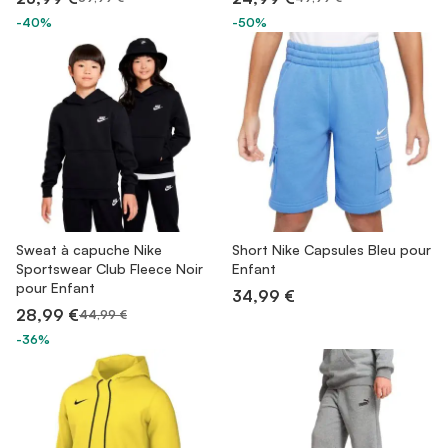
-40%
-50%
Sweat à capuche Nike
Short Nike Capsules Bleu pour
Sportswear Club Fleece Noir
Enfant
pour Enfant
34,99 €
28,99 €
44,99 €
-36%