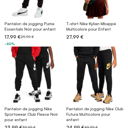
Pantalon de jogging Puma
T-shirt Nike Kylian Mbappé
Essentials Noir pour enfant
Multicolore pour Enfant
17,99 €
27,99 €
29,99 €
-40%
Pantalon de jogging Nike
Pantalon de jogging Nike Club
Sportswear Club Fleece Noir
Futura Multicolore pour
pour enfant
enfant
23,99 €
24,99 €
39,99 €
49,99 €