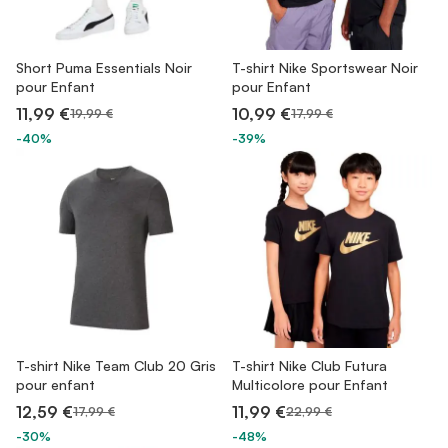
Short Puma Essentials Noir
T-shirt Nike Sportswear Noir
pour Enfant
pour Enfant
11,99 €
10,99 €
19,99 €
17,99 €
-40%
-39%
T-shirt Nike Team Club 20 Gris
T-shirt Nike Club Futura
pour enfant
Multicolore pour Enfant
12,59 €
11,99 €
17,99 €
22,99 €
-30%
-48%