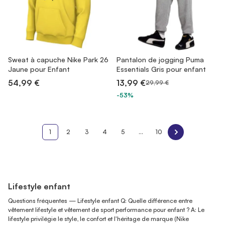
Sweat à capuche Nike Park 26
Pantalon de jogging Puma
Jaune pour Enfant
Essentials Gris pour enfant
54,99 €
13,99 €
29,99 €
-53%
1
2
3
4
5
...
10
Lifestyle enfant
Questions fréquentes — Lifestyle enfant Q: Quelle différence entre
vêtement lifestyle et vêtement de sport performance pour enfant ? A: Le
lifestyle privilégie le style, le confort et l'héritage de marque (Nike