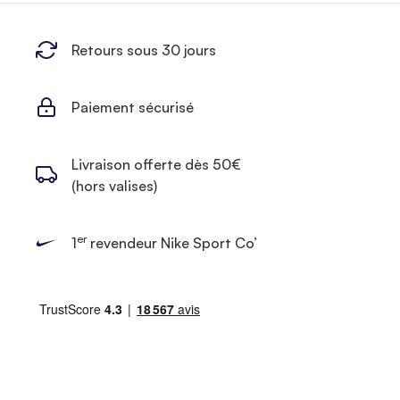
Retours sous 30 jours
Paiement sécurisé
Livraison offerte dès 50€
(hors valises)
er
1
revendeur Nike Sport Co’