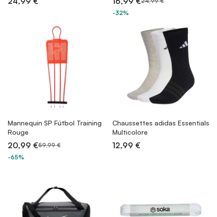
24,99 €
16,99 €
24,99 €
-32%
Mannequin SP Fútbol Training
Chaussettes adidas Essentials
Rouge
Multicolore
20,99 €
12,99 €
59,99 €
-65%