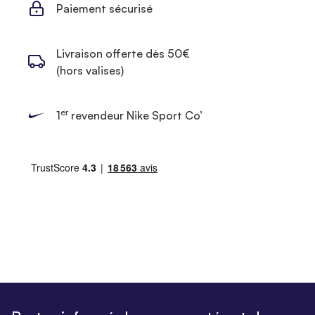
Paiement sécurisé
Livraison offerte dès 50€
(hors valises)
er
1
revendeur Nike Sport Co’