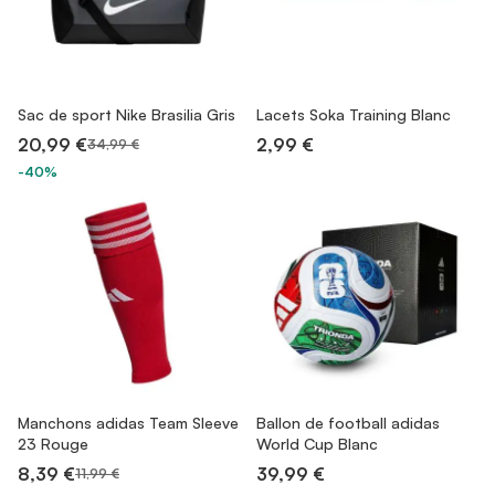
Sac de sport Nike Brasilia Gris
Lacets Soka Training Blanc
20,99 €
2,99 €
34,99 €
-40%
Manchons adidas Team Sleeve
Ballon de football adidas
23 Rouge
World Cup Blanc
8,39 €
39,99 €
11,99 €