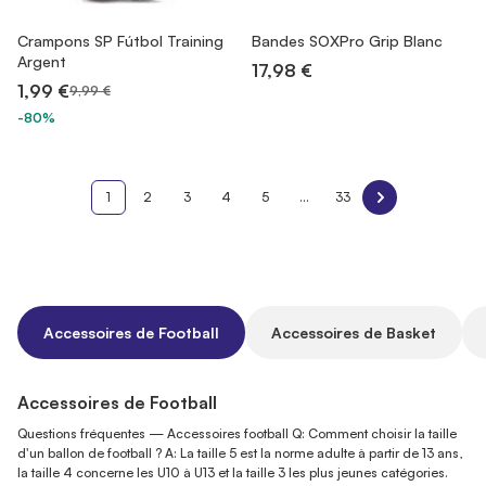
Crampons SP Fútbol Training
Bandes SOXPro Grip Blanc
Argent
17,98 €
1,99 €
9,99 €
-80%
1
2
3
4
5
...
33
Accessoires de Football
Accessoires de Basket
Accessoires de Football
Questions fréquentes — Accessoires football Q: Comment choisir la taille
d'un ballon de football ? A: La taille 5 est la norme adulte à partir de 13 ans,
la taille 4 concerne les U10 à U13 et la taille 3 les plus jeunes catégories.