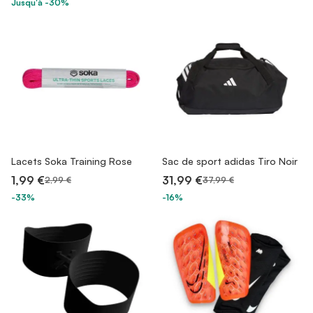
Jusqu'à -30%
Lacets Soka Training Rose
Sac de sport adidas Tiro Noir
1,99 €
31,99 €
2,99 €
37,99 €
-33%
-16%