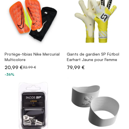
Protège-tibias Nike Mercurial
Gants de gardien SP Fútbol
Multicolore
Earhart Jaune pour Femme
20,99 €
79,99 €
32,99 €
-36%