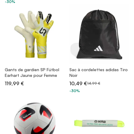
-30%
Gants de gardien SP Fútbol
Sac à cordelettes adidas Tiro
Earhart Jaune pour Femme
Noir
119,99 €
10,49 €
14,99 €
-30%