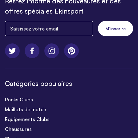
Restez informé des nouveautés et des
offres spéciales Ekinsport
Saisissez votre email
M’inscrire
Catégories populaires
Packs Clubs
Maillots de match
Equipements Clubs
Chaussures