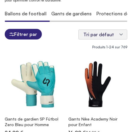
pour optimiser confort et durabilité.
Ballons de football
Gants de gardiens
Protections de 
Filtrer par
Produits
1
-
24
sur
769
Gants de gardien SP Fútbol
Gants Nike Academy Noir
Zero Bleu pour Homme
pour Enfant