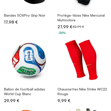
Bandes SOXPro Grip Noir
Protège-tibias Nike Mercurial
Multicolore
17,98 €
27,99 €
42,99 €
-35%
Ballon de football adidas
Chaussettes Nike Strike WC22
World Cup Blanc
Rouge
29,99 €
9,99 €