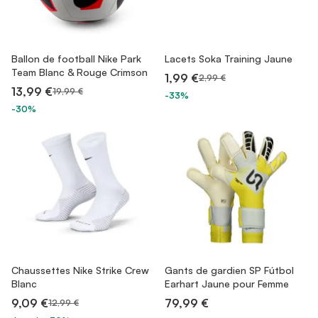
Ballon de football Nike Park
Lacets Soka Training Jaune
Team Blanc & Rouge Crimson
1,99 €
2,99 €
13,99 €
19,99 €
-33%
-30%
Chaussettes Nike Strike Crew
Gants de gardien SP Fútbol
Blanc
Earhart Jaune pour Femme
9,09 €
79,99 €
12,99 €