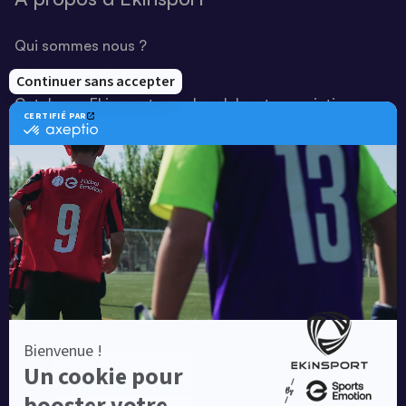
Qui sommes nous ?
Notre savoir-faire
Catalogue Ekinsport pour les clubs et associations
Catalogue running Ekinsport
Blog
Une société de :