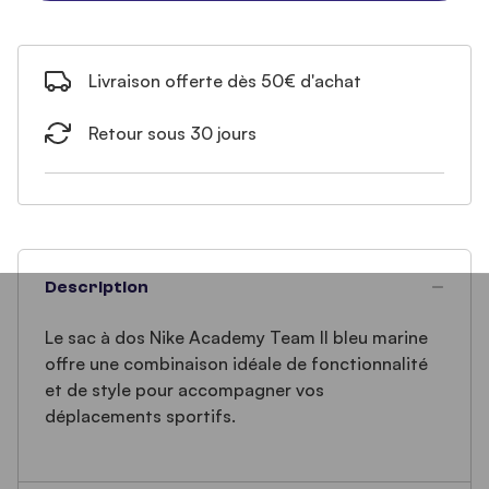
Livraison offerte dès 50€ d'achat
Retour sous 30 jours
Description
Le sac à dos Nike Academy Team II bleu marine
offre une combinaison idéale de fonctionnalité
et de style pour accompagner vos
déplacements sportifs.