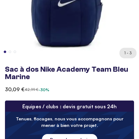
1 - 3
Sac à dos Nike Academy Team Bleu
Marine
30,09 €
42,99 €
-30%
Équipes / clubs : devis gratuit sous 24h
Tenues, flocages, nous vous accompagnons pour
mener à bien votre projet.