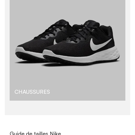
CHAUSSURES
Guide de tailles Nike