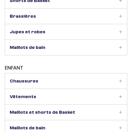
Shorts de Basket
Brassières
Jupes et robes
Maillots de bain
ENFANT
Chaussures
Vêtements
Maillots et shorts de Basket
Maillots de bain