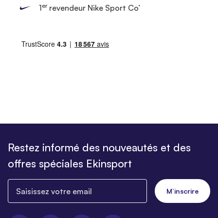
er
1
revendeur Nike Sport Co’
Restez informé des nouveautés et des
offres spéciales Ekinsport
Saisissez votre email
M’inscrire