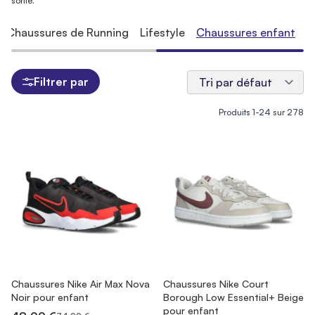
sortie.
Chaussures de Running
Lifestyle
Chaussures enfant
Filtrer par
Produits
1
-
24
sur
278
Chaussures Nike Air Max Nova
Chaussures Nike Court
Noir pour enfant
Borough Low Essential+ Beige
pour enfant