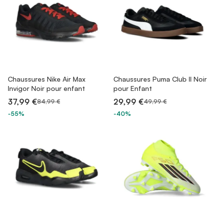
Chaussures Nike Air Max
Chaussures Puma Club II Noir
Invigor Noir pour enfant
pour Enfant
37,99 €
29,99 €
84,99 €
49,99 €
-55%
-40%