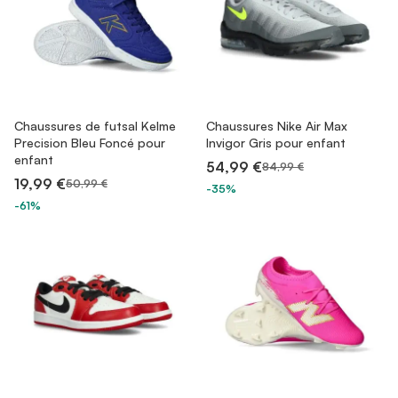
Chaussures de futsal Kelme
Chaussures Nike Air Max
Precision Bleu Foncé pour
Invigor Gris pour enfant
enfant
54,99 €
84,99 €
19,99 €
50,99 €
-35%
-61%