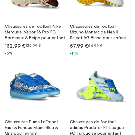
Chaussures de football Nike
Chaussures de football
Mercurial Vapor 16 Pro FG
Mizuno Monarcida Neo II
Bordeaux & Beige pour enfant
Select AG Blanc pour enfant
132,99 €
57,99 €
139,99 €
64,99 €
-5%
-11%
Chaussures Puma LaFrancé
Chaussures de football
Fast & Furious Miami Bleu &
adidas Predator FT League
Gris pour enfant
FG Turquoise pour enfant