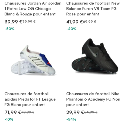
Chaussures Jordan Air Jordan
Chaussures de football New
1 Retro Low OG Chicago
Balance Furon V8 Team FG
Blanc & Rouge pour enfant
Rose pour enfant
39,99 €
41,99 €
79,99 €
69,99 €
-50%
-40%
Chaussures de football
Chaussures de football Nike
adidas Predator FT League
Phantom 6 Academy FG Noir
FG Blanc pour enfant
pour enfant
71,99 €
29,99 €
79,99 €
64,99 €
-10%
-54%