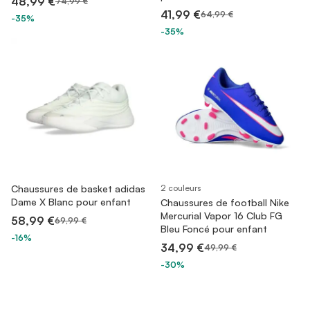
48,99 €
74,99 €
41,99 €
64,99 €
-35%
-35%
Chaussures de basket adidas
2 couleurs
Dame X Blanc pour enfant
Chaussures de football Nike
Mercurial Vapor 16 Club FG
58,99 €
69,99 €
Bleu Foncé pour enfant
-16%
34,99 €
49,99 €
-30%