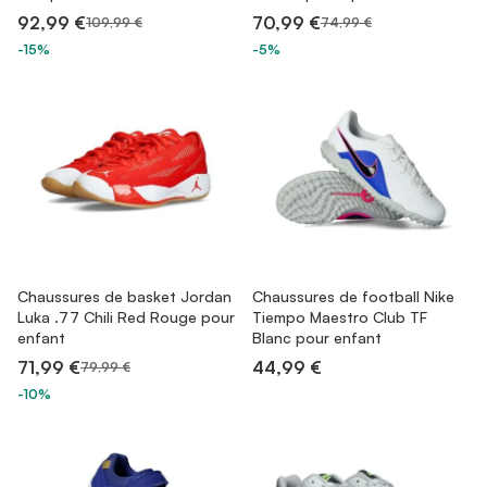
92,99 €
70,99 €
109,99 €
74,99 €
-15%
-5%
Chaussures de basket Jordan
Chaussures de football Nike
Luka .77 Chili Red Rouge pour
Tiempo Maestro Club TF
enfant
Blanc pour enfant
71,99 €
44,99 €
79,99 €
-10%