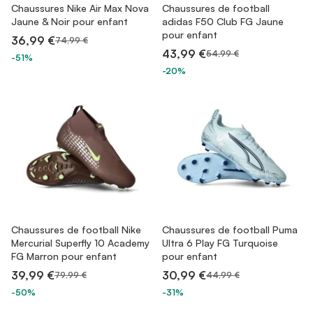
Chaussures Nike Air Max Nova
Chaussures de football
Jaune & Noir pour enfant
adidas F50 Club FG Jaune
pour enfant
36,99 €
74,99 €
43,99 €
54,99 €
-51%
-20%
Chaussures de football Nike
Chaussures de football Puma
Mercurial Superfly 10 Academy
Ultra 6 Play FG Turquoise
FG Marron pour enfant
pour enfant
39,99 €
30,99 €
79,99 €
44,99 €
-50%
-31%