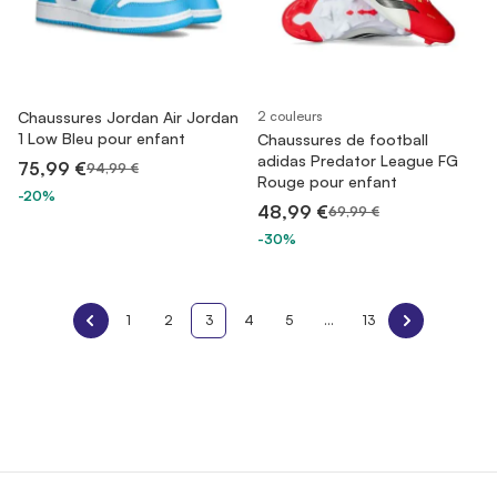
Chaussures Jordan Air Jordan
2 couleurs
1 Low Bleu pour enfant
Chaussures de football
adidas Predator League FG
75,99 €
94,99 €
Rouge pour enfant
-20%
48,99 €
69,99 €
-30%
1
2
3
4
5
...
13