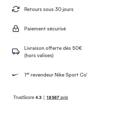
Retours sous 30 jours
Paiement sécurisé
Livraison offerte dès 50€
(hors valises)
er
1
revendeur Nike Sport Co’