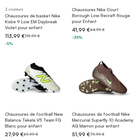
2 couleurs
Chaussures Nike Court
Borough Low Recraft Rouge
Chaussures de basket Nike
pour Enfant
Kobe 9 Low EM Daybreak
Violet pour enfant
41,99 €
64,99 €
113,99 €
119,99 €
-35%
-5%
Chaussures de football New
Chaussures de football Nike
Balance Tekela V5 Team FG
Mercurial Superfly 10 Academy
Blanc pour enfant
AG Marron pour enfant
27,99 €
51,99 €
69,99 €
79,99 €