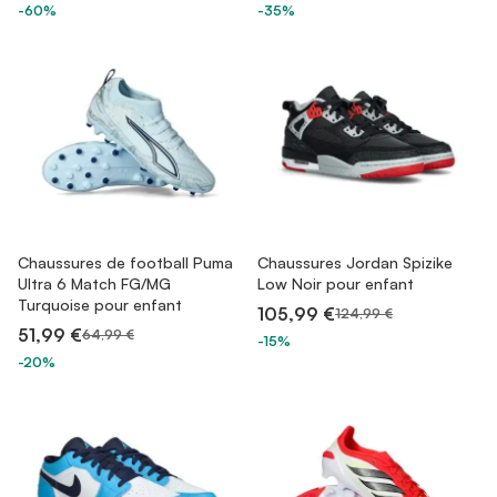
-60%
-35%
Chaussures de football Puma
Chaussures Jordan Spizike
Ultra 6 Match FG/MG
Low Noir pour enfant
Turquoise pour enfant
105,99 €
124,99 €
51,99 €
64,99 €
-15%
-20%