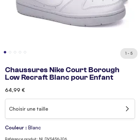
1 - 5
Chaussures Nike Court Borough
Low Recraft Blanc pour Enfant
64,99 €
Choisir une taille
Couleur :
Blanc
Référence produit : NI_DV5456-106