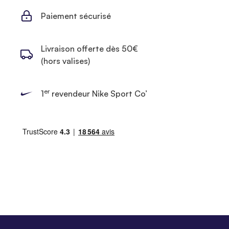
Paiement sécurisé
Livraison offerte dès 50€
(hors valises)
er
1
revendeur Nike Sport Co’