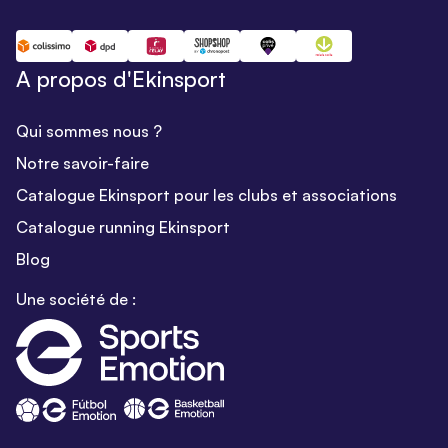
A propos d'Ekinsport
Qui sommes nous ?
Notre savoir-faire
Catalogue Ekinsport pour les clubs et associations
Catalogue running Ekinsport
Blog
Une société de :