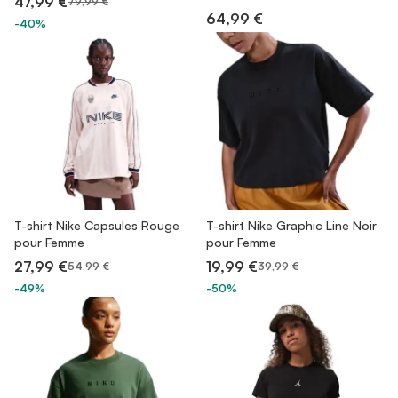
47,99 €
79,99 €
64,99 €
-40%
T-shirt Nike Capsules Rouge
T-shirt Nike Graphic Line Noir
pour Femme
pour Femme
27,99 €
19,99 €
54,99 €
39,99 €
-49%
-50%