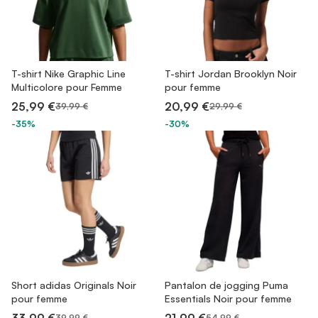
T-shirt Nike Graphic Line
T-shirt Jordan Brooklyn Noir
Multicolore pour Femme
pour femme
25,99 €
20,99 €
39,99 €
29,99 €
-35%
-30%
Short adidas Originals Noir
Pantalon de jogging Puma
pour femme
Essentials Noir pour femme
39,99 €
54,99 €