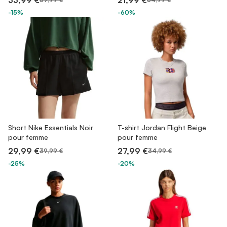
33,99 €
21,99 €
-15%
-60%
Short Nike Essentials Noir
T-shirt Jordan Flight Beige
pour femme
pour femme
29,99 €
27,99 €
39,99 €
34,99 €
-25%
-20%