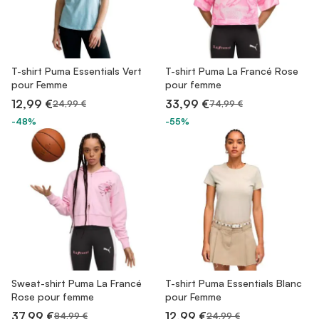
T-shirt Puma Essentials Vert
T-shirt Puma La Francé Rose
pour Femme
pour femme
12,99 €
33,99 €
24,99 €
74,99 €
-48%
-55%
Sweat-shirt Puma La Francé
T-shirt Puma Essentials Blanc
Rose pour femme
pour Femme
37,99 €
12,99 €
84,99 €
24,99 €