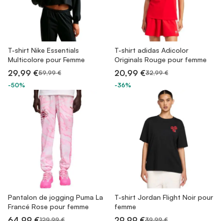
T-shirt Nike Essentials
T-shirt adidas Adicolor
Multicolore pour Femme
Originals Rouge pour femme
29,99 €
20,99 €
59,99 €
32,99 €
-50%
-36%
Pantalon de jogging Puma La
T-shirt Jordan Flight Noir pour
Francé Rose pour femme
femme
64,99 €
29,99 €
129,99 €
39,99 €