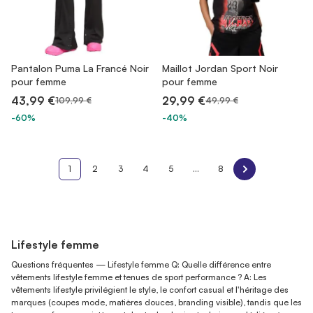
Pantalon Puma La Francé Noir
Maillot Jordan Sport Noir
pour femme
pour femme
43,99 €
29,99 €
109,99 €
49,99 €
-60%
-40%
1
2
3
4
5
...
8
Lifestyle femme
Questions fréquentes — Lifestyle femme Q: Quelle différence entre
vêtements lifestyle femme et tenues de sport performance ? A: Les
vêtements lifestyle privilégient le style, le confort casual et l'héritage des
marques (coupes mode, matières douces, branding visible), tandis que les