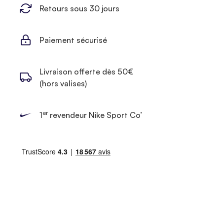
Retours sous 30 jours
Paiement sécurisé
Livraison offerte dès 50€
(hors valises)
er
1
revendeur Nike Sport Co’