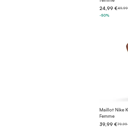
femme
24,99 €
49,99
-50%
Maillot Nike 
Femme
39,99 €
79,99