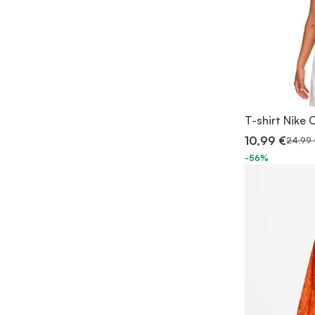
T-shirt Nike
10,99 €
24,99 
-56%