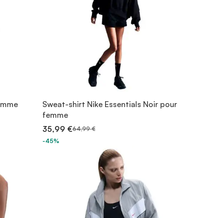
Femme
Sweat-shirt Nike Essentials Noir pour
femme
35,99 €
64,99 €
-45%