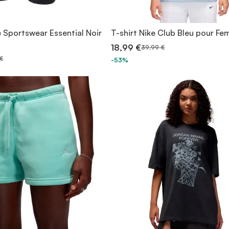
 Sportswear Essential Noir
T-shirt Nike Club Bleu pour F
18,99 €
39,99 €
€
-53%