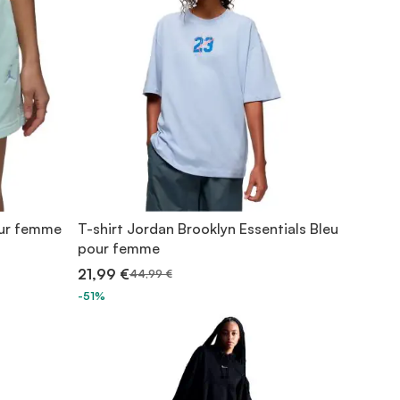
our femme
T-shirt Jordan Brooklyn Essentials Bleu
pour femme
21,99 €
44,99 €
-51%