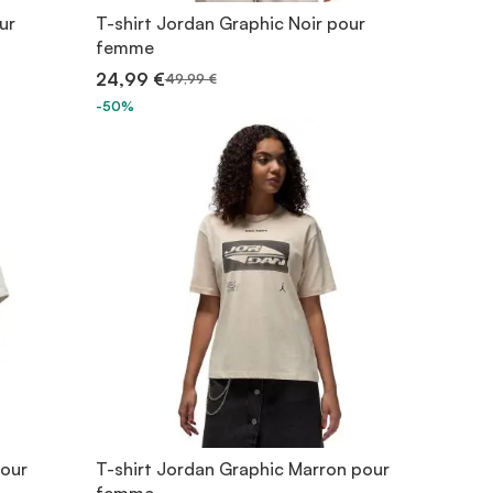
ur
T-shirt Jordan Graphic Noir pour
femme
24,99 €
49,99 €
-50%
pour
T-shirt Jordan Graphic Marron pour