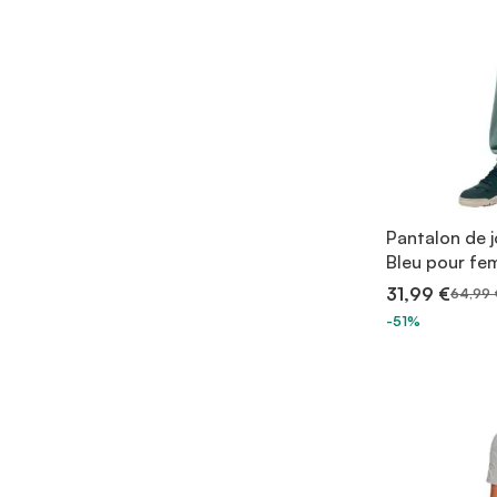
Pantalon de 
Bleu pour f
31,99 €
64,99 
-51%