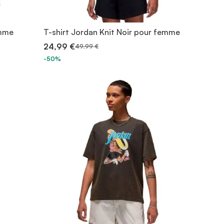
emme
T-shirt Jordan Knit Noir pour femme
24,99 €
49,99 €
-50%