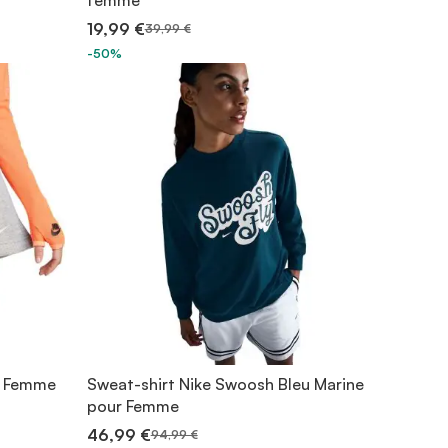
femme
19,99 €
39,99 €
-50%
ur Femme
Sweat-shirt Nike Swoosh Bleu Marine
pour Femme
46,99 €
94,99 €