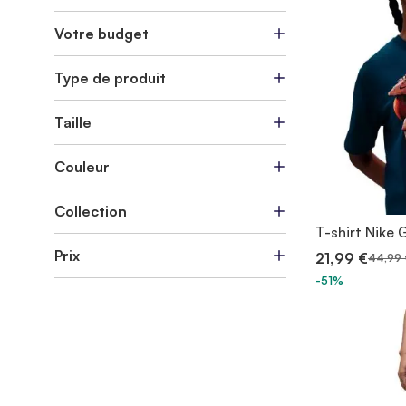
Votre budget
Type de produit
Taille
Couleur
Collection
T-shirt Nike
Prix
21,99 €
44,99 
-51%