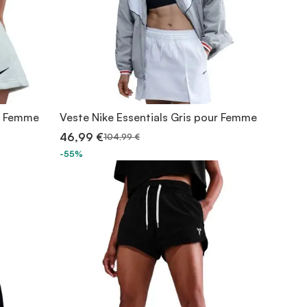
ur Femme
Veste Nike Essentials Gris pour Femme
46,99 €
104,99 €
-55%