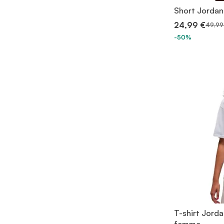
Short Jordan
24,99 €
49,99
-50%
T-shirt Jord