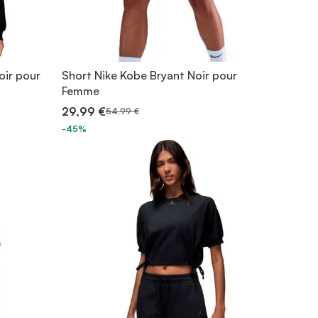
oir pour
Short Nike Kobe Bryant Noir pour
Femme
29,99 €
54,99 €
-45%