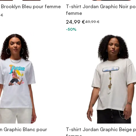
 Brooklyn Bleu pour femme
T-shirt Jordan Graphic Noir po
femme
 €
24,99 €
49,99 €
-50%
an Graphic Blanc pour
T-shirt Jordan Graphic Beige 