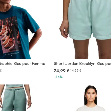
 Graphic Bleu pour Femme
Short Jordan Brooklyn Bleu p
24,99 €
€
44,99 €
-44%