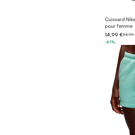
Cuissard Nike
pour femme
14,99 €
34,99 
-57%