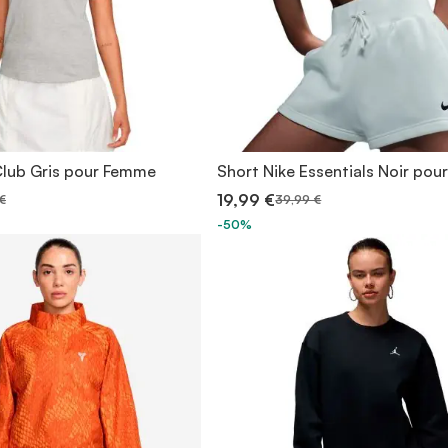
 Club Gris pour Femme
Short Nike Essentials Noir po
19,99 €
€
39,99 €
-50%