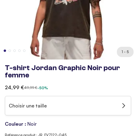
1 - 5
T-shirt Jordan Graphic Noir pour
femme
24,99 €
49,99 €
-50%
Choisir une taille
Couleur :
Noir
Référence produit : JR_FV7122-045