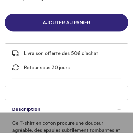
AJOUTER AU PANIER
Livraison offerte dès 50€ d'achat
Retour sous 30 jours
Description
Ce T-shirt en coton procure une douceur
agréable, des épaules subtilement tombantes et