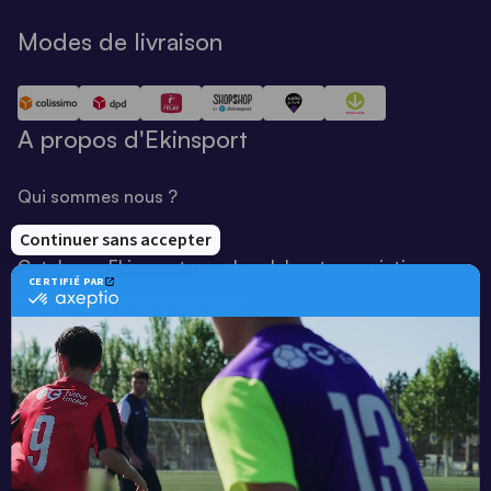
Modes de livraison
A propos d'Ekinsport
Qui sommes nous ?
Notre savoir-faire
Catalogue Ekinsport pour les clubs et associations
Catalogue running Ekinsport
Blog
Une société de :