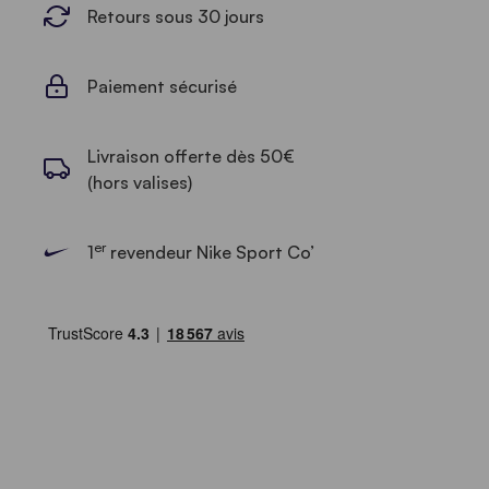
Retours sous 30 jours
Paiement sécurisé
Livraison offerte dès 50€
(hors valises)
er
1
revendeur Nike Sport Co’