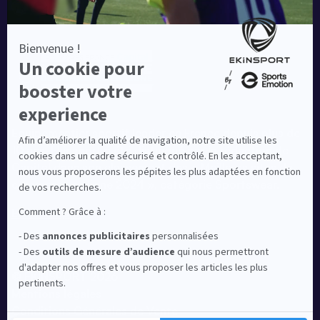
Equipementier sportif leader en France depuis plus de
10 ans, Ekinsport a été distingué par la rédaction de
Capital dans son classement des « Meilleurs sites de
commerce en ligne 2024 », catégorie Sportswear.
En savoir plus
© EKINSPORT 2026
Mentions légales
Conditions Générales de Vente