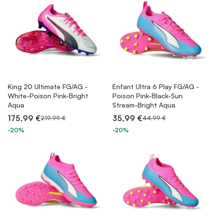
King 20 Ultimate FG/AG -
Enfant Ultra 6 Play FG/AG -
White-Poison Pink-Bright
Poison Pink-Black-Sun
Aqua
Stream-Bright Aqua
175,99 €
35,99 €
219,99 €
44,99 €
-20%
-20%