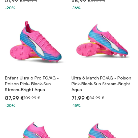
51,99 €
58,99 €
64,99 €
69,99 €
-20%
-16%
Enfant Ultra 6 Pro FG/AG -
Ultra 6 Match FG/AG - Poison
Poison Pink- Black-Sun
Pink-Black-Sun Stream-Bright
Stream-Bright Aqua
Aqua
87,99 €
71,99 €
109,99 €
84,99 €
-20%
-15%