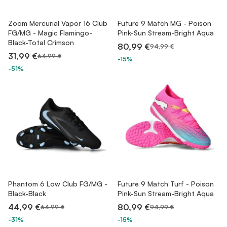
Zoom Mercurial Vapor 16 Club
Future 9 Match MG - Poison
FG/MG - Magic Flamingo-
Pink-Sun Stream-Bright Aqua
Black-Total Crimson
80,99 €
94,99 €
31,99 €
64,99 €
-15%
-51%
Phantom 6 Low Club FG/MG -
Future 9 Match Turf - Poison
Black-Black
Pink-Sun Stream-Bright Aqua
44,99 €
80,99 €
64,99 €
94,99 €
-31%
-15%