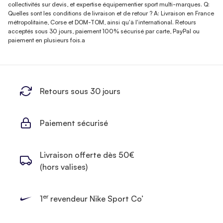
collectivités sur devis, et expertise équipementier sport multi-marques. Q:
Quelles sont les conditions de livraison et de retour ? A: Livraison en France
métropolitaine, Corse et DOM-TOM, ainsi qu'à l'international. Retours
acceptés sous 30 jours, paiement 100% sécurisé par carte, PayPal ou
paiement en plusieurs fois.a
Retours sous 30 jours
Paiement sécurisé
Livraison offerte dès 50€
(hors valises)
er
1
revendeur Nike Sport Co’