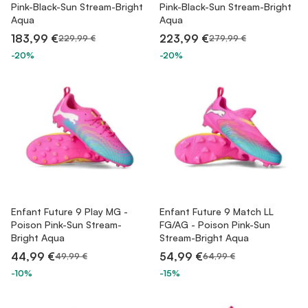
Pink-Black-Sun Stream-Bright
Pink-Black-Sun Stream-Bright
Aqua
Aqua
183,99 €
223,99 €
229,99 €
279,99 €
-20%
-20%
Enfant Future 9 Play MG -
Enfant Future 9 Match LL
Poison Pink-Sun Stream-
FG/AG - Poison Pink-Sun
Bright Aqua
Stream-Bright Aqua
44,99 €
54,99 €
49,99 €
64,99 €
-10%
-15%