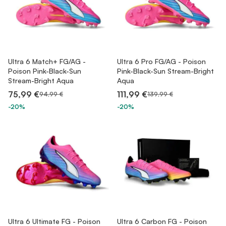
Ultra 6 Match+ FG/AG -
Ultra 6 Pro FG/AG - Poison
Poison Pink-Black-Sun
Pink-Black-Sun Stream-Bright
Stream-Bright Aqua
Aqua
75,99 €
111,99 €
94,99 €
139,99 €
-20%
-20%
Ultra 6 Ultimate FG - Poison
Ultra 6 Carbon FG - Poison