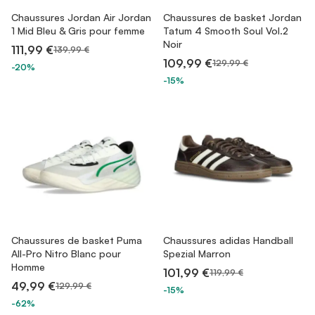
Chaussures Jordan Air Jordan
Chaussures de basket Jordan
1 Mid Bleu & Gris pour femme
Tatum 4 Smooth Soul Vol.2
Noir
111,99 €
139,99 €
109,99 €
129,99 €
-20%
-15%
Chaussures de basket Puma
Chaussures adidas Handball
All-Pro Nitro Blanc pour
Spezial Marron
Homme
101,99 €
119,99 €
49,99 €
129,99 €
-15%
-62%