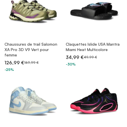
Chaussures de trail Salomon
Claquettes Islide USA Mantra
XA Pro 3D V9 Vert pour
Miami Heat Multicolore
femme
34,99 €
49,99 €
126,99 €
169,99 €
-30%
-25%