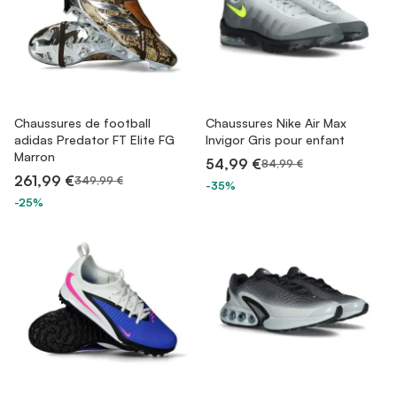
Chaussures de football
Chaussures Nike Air Max
adidas Predator FT Elite FG
Invigor Gris pour enfant
Marron
54,99 €
84,99 €
261,99 €
349,99 €
-35%
-25%