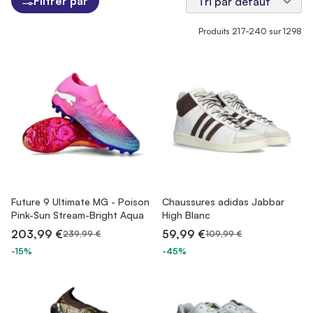
Filtrer par
Produits
217
-
240
sur
1298
Future 9 Ultimate MG - Poison
Chaussures adidas Jabbar
Pink-Sun Stream-Bright Aqua
High Blanc
203,99 €
59,99 €
239,99 €
109,99 €
-15%
-45%