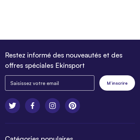
Restez informé des nouveautés et des
offres spéciales Ekinsport
Saisissez votre email
M’inscrire
Catégories populaires