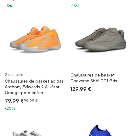
-5%
-15%
2 couleurs
Chaussures de basket
Converse SHAI 001 Gris
Chaussures de basket adidas
Anthony Edwards 2 All-Star
129,99 €
Orange pour enfant
79,99 €
99,99 €
-20%