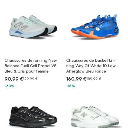
Chaussures de running New
Chaussures de basket Li -
Balance Fuell Cell Propel V5
ning Way Of Wade 10 Low -
Bleu & Gris pour femme
Afterglow Bleu Foncé
90,99 €
160,99 €
129,99 €
189,99 €
-30%
-15%