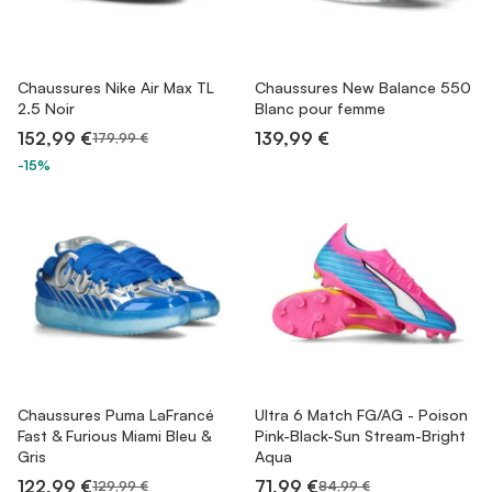
Chaussures Nike Air Max TL
Chaussures New Balance 550
2.5 Noir
Blanc pour femme
152,99 €
139,99 €
179,99 €
-15%
Chaussures Puma LaFrancé
Ultra 6 Match FG/AG - Poison
Fast & Furious Miami Bleu &
Pink-Black-Sun Stream-Bright
Gris
Aqua
122,99 €
71,99 €
129,99 €
84,99 €