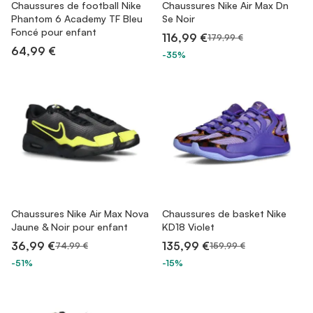
Chaussures de football Nike
Chaussures Nike Air Max Dn
Phantom 6 Academy TF Bleu
Se Noir
Foncé pour enfant
116,99 €
179,99 €
64,99 €
-35%
Chaussures Nike Air Max Nova
Chaussures de basket Nike
Jaune & Noir pour enfant
KD18 Violet
36,99 €
135,99 €
74,99 €
159,99 €
-51%
-15%