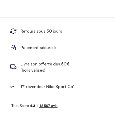
Retours sous 30 jours
Paiement sécurisé
Livraison offerte dès 50€
(hors valises)
er
1
revendeur Nike Sport Co’