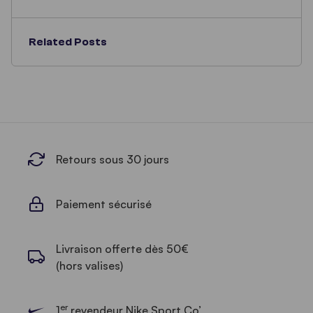
Related Posts
Retours sous 30 jours
Paiement sécurisé
Livraison offerte dès 50€
(hors valises)
er
1
revendeur Nike Sport Co’