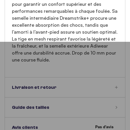
pour garantir un confort supérieur et des
performances remarquables à chaque foulée. Sa
semelle intermédiaire Dreamstrike+ procure une
excellente absorption des chocs, tandis que
l’amorti à l’avant-pied assure un soutien optimal.
La tige en mesh respirant favorise la légèreté et
la fraîcheur, et la semelle extérieure Adiwear
offre une durabilité accrue. Drop de 10 mm pour
une course fluide.
Livraison et retour
Guide des tailles
Avis clients