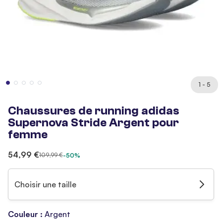
1 - 5
Chaussures de running adidas
Supernova Stride Argent pour
femme
54,99 €
109,99 €
-50%
Choisir une taille
Couleur :
Argent