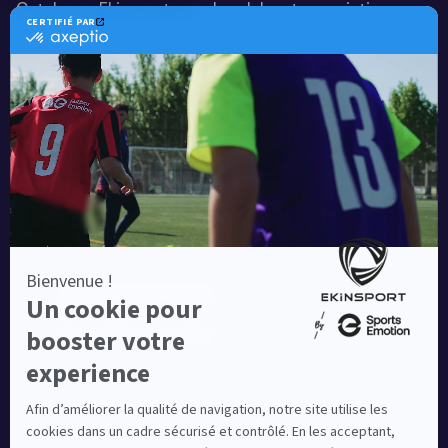
Catalogue Ekinsport pour les clubs et associations
Catalogue running Ekinsport
Blog
Une société de :
Equipementier sportif leader en France depuis plus de
10 ans, Ekinsport a été distingué par la rédaction de
Capital dans son classement des « Meilleurs sites de