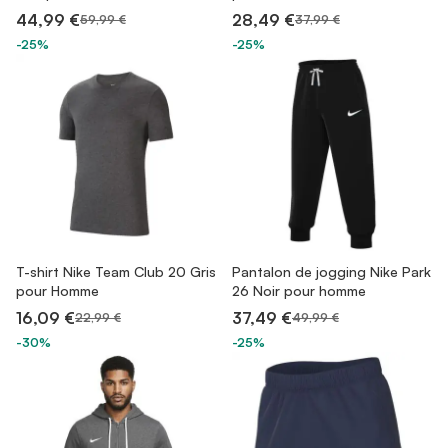
44,99 €
28,49 €
59,99 €
37,99 €
-25%
-25%
T-shirt Nike Team Club 20 Gris
Pantalon de jogging Nike Park
pour Homme
26 Noir pour homme
16,09 €
37,49 €
22,99 €
49,99 €
-30%
-25%