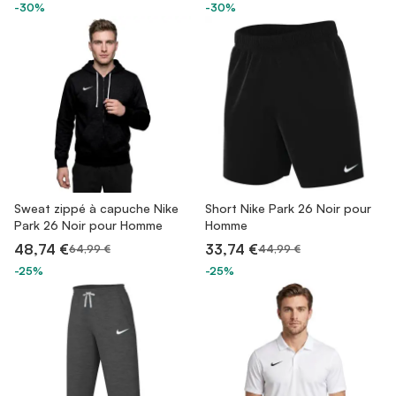
-30%
-30%
Sweat zippé à capuche Nike
Short Nike Park 26 Noir pour
Park 26 Noir pour Homme
Homme
48,74 €
33,74 €
64,99 €
44,99 €
-25%
-25%