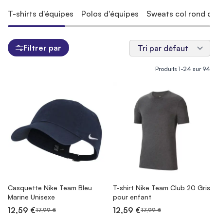
T-shirts d'équipes
Polos d'équipes
Sweats col rond d'
Filtrer par
Produits
1
-
24
sur
94
Casquette Nike Team Bleu
T-shirt Nike Team Club 20 Gris
Marine Unisexe
pour enfant
12,59 €
12,59 €
17,99 €
17,99 €