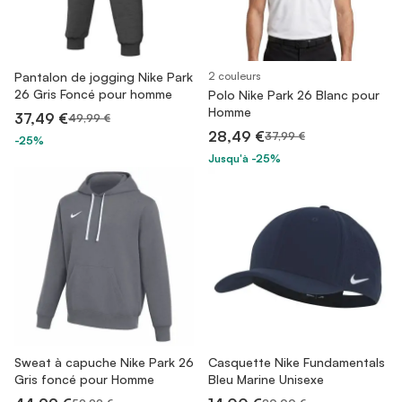
Pantalon de jogging Nike Park
2 couleurs
26 Gris Foncé pour homme
Polo Nike Park 26 Blanc pour
Homme
37,49 €
49,99 €
28,49 €
37,99 €
-25%
Jusqu'à -25%
Sweat à capuche Nike Park 26
Casquette Nike Fundamentals
Gris foncé pour Homme
Bleu Marine Unisexe