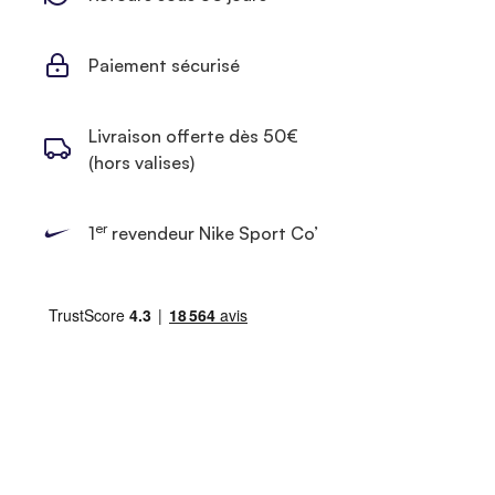
Paiement sécurisé
Livraison offerte dès 50€
(hors valises)
er
1
revendeur Nike Sport Co’