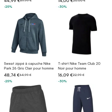
44,99 €
14,00 €
59,99 €
20,00 €
-25%
-30%
Sweat zippé à capuche Nike
T-shirt Nike Team Club 20
Park 26 Gris Clair pour homme
Noir pour homme
48,74 €
16,09 €
64,99 €
22,99 €
-25%
-30%