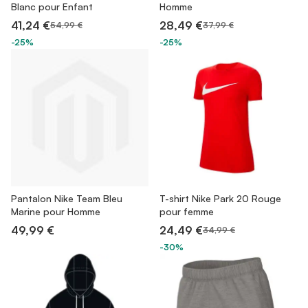
Blanc pour Enfant
Homme
41,24 €
28,49 €
54,99 €
37,99 €
-25%
-25%
Pantalon Nike Team Bleu
T-shirt Nike Park 20 Rouge
Marine pour Homme
pour femme
49,99 €
24,49 €
34,99 €
-30%