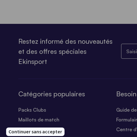
Restez informé des nouveautés
Saisiss
et des offres spéciales
Ekinsport
Catégories populaires
Besoin
Packs Clubs
Guide des
Maillots de match
Formulai
Equipements Clubs
Centre d