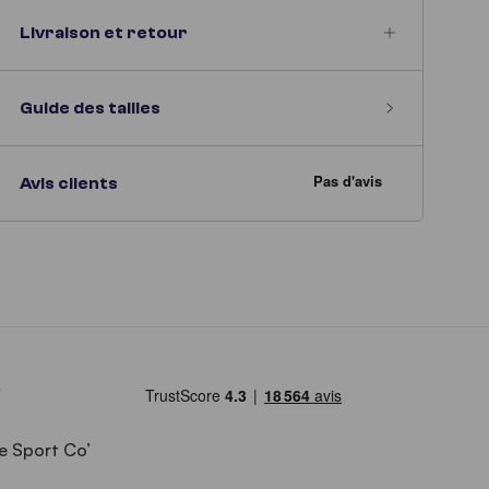
Livraison et retour
Guide des tailles
Avis clients
e Sport Co’