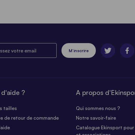
ez votre email
M’inscrire
 d'aide ?
A propos d'Ekinspo
 tailles
Qui sommes nous ?
re de retour de commande
Notre savoir-faire
'aide
Catalogue Ekinsport pour 
et associations