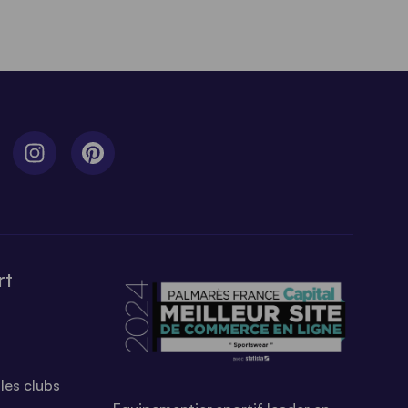
rt
les clubs