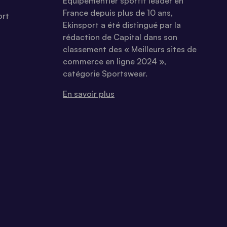
Equipementier sportif leader en
France depuis plus de 10 ans,
ort
Ekinsport a été distingué par la
rédaction de Capital dans son
classement des « Meilleurs sites de
commerce en ligne 2024 »,
catégorie Sportswear.
En savoir plus