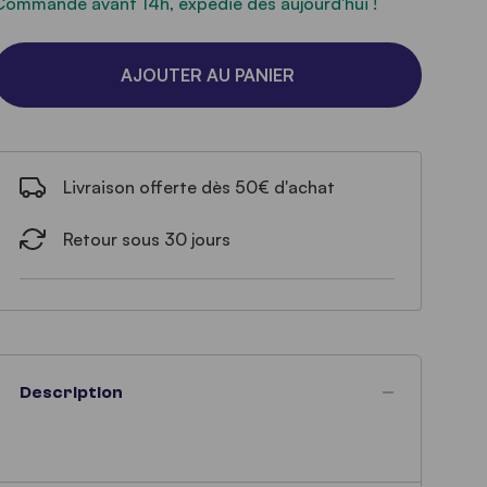
Commandé avant 14h, expédié dès aujourd'hui !
AJOUTER AU PANIER
Livraison offerte dès 50€ d'achat
Retour sous 30 jours
Description