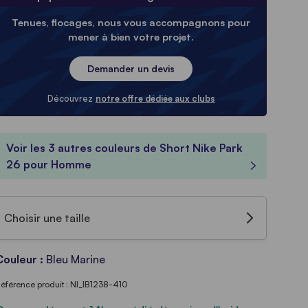
Tenues, flocages, nous vous accompagnons pour
mener à bien votre projet.
Demander un devis
Découvrez
notre offre dédiée aux clubs
Voir les 3 autres couleurs de Short Nike Park
26 pour Homme
Choisir une taille
Couleur :
Bleu Marine
éférence produit : NI_IB1238-410