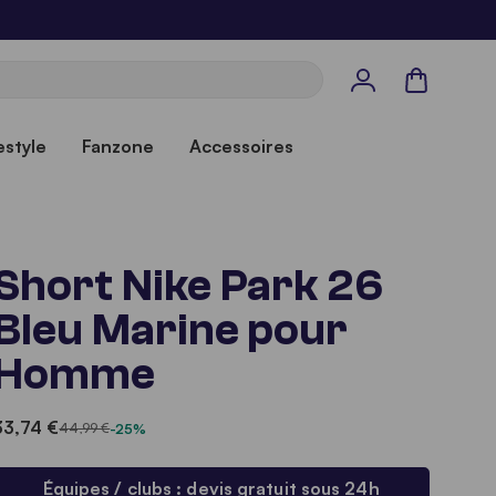
Panier
estyle
Fanzone
Accessoires
Short Nike Park 26
Bleu Marine pour
Homme
33,74 €
44,99 €
-25%
Équipes / clubs : devis gratuit sous 24h