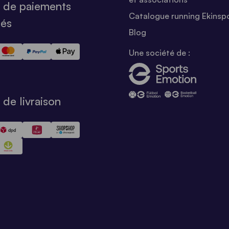
 de paiements
Catalogue running Ekinsp
sés
Blog
Une société de :
de livraison