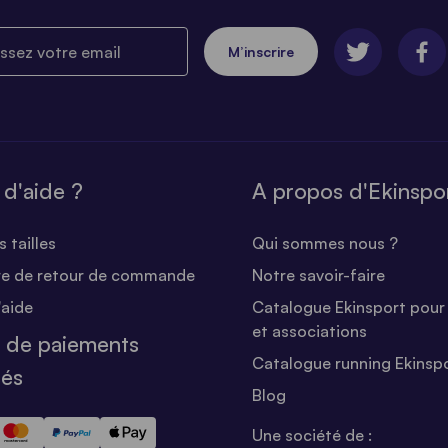
ez votre email
M’inscrire
 d'aide ?
A propos d'Ekinspo
 tailles
Qui sommes nous ?
re de retour de commande
Notre savoir-faire
'aide
Catalogue Ekinsport pour 
et associations
 de paiements
Catalogue running Ekinsp
sés
Blog
Une société de :