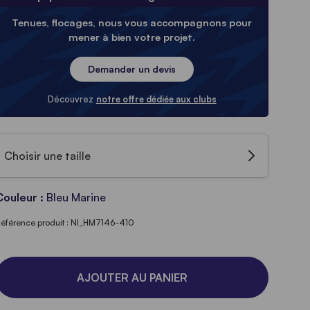
Tenues, flocages, nous vous accompagnons pour
mener à bien votre projet.
Demander un devis
Découvrez
notre offre dédiée aux clubs
Choisir une taille
Couleur :
Bleu Marine
éférence produit : NI_HM7146-410
AJOUTER AU PANIER