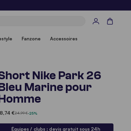
Panier
estyle
Fanzone
Accessoires
Short Nike Park 26
Bleu Marine pour
Homme
18,74 €
24,99 €
-25%
Équipes / clubs : devis gratuit sous 24h