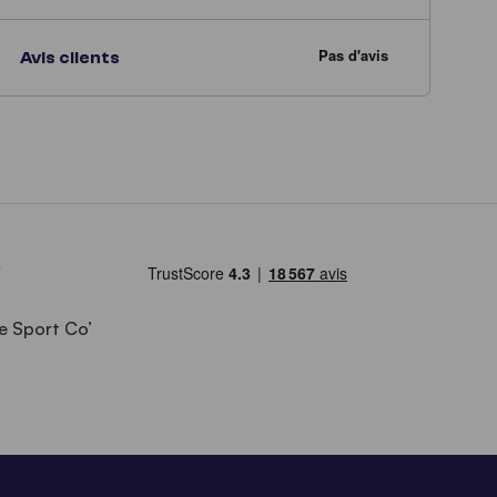
Avis clients
e Sport Co’