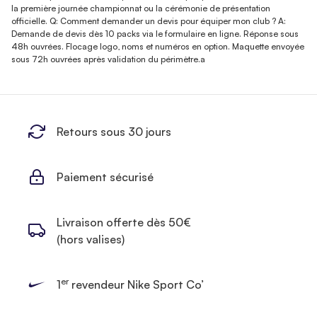
la première journée championnat ou la cérémonie de présentation
officielle. Q: Comment demander un devis pour équiper mon club ? A:
Demande de devis dès 10 packs via le formulaire en ligne. Réponse sous
48h ouvrées. Flocage logo, noms et numéros en option. Maquette envoyée
sous 72h ouvrées après validation du périmètre.a
Retours sous 30 jours
Paiement sécurisé
Livraison offerte dès 50€
(hors valises)
er
1
revendeur Nike Sport Co’