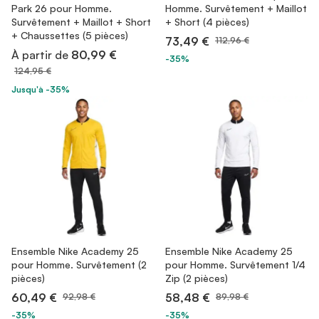
Park 26 pour Homme.
Homme. Survêtement + Maillot
Survêtement + Maillot + Short
+ Short (4 pièces)
+ Chaussettes (5 pièces)
73,49 €
112,96 €
À partir de
80,99 €
-35%
124,95 €
Jusqu'à -35%
Ensemble Nike Academy 25
Ensemble Nike Academy 25
pour Homme. Survêtement (2
pour Homme. Survêtement 1/4
pièces)
Zip (2 pièces)
60,49 €
58,48 €
92,98 €
89,98 €
-35%
-35%