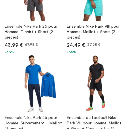
Ensemble Nike Park 26 pour
Ensemble Nike Park VIII pour
Homme. T-shirt + Short (2
Homme. Maillot + Short (2
pièces)
pièces)
43,99 €
24,49 €
67,98 €
37,98 €
-35%
-36%
Ensemble Nike Park 26 pour
Ensemble de football Nike
Homme. Survêtement + Maillot
Park VIII pour Homme. Maillot
(3 pièces)
+ Short + Chaussettes (3