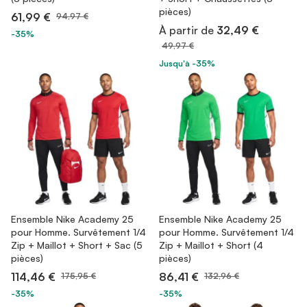
pièces)
61,99 €
94,97 €
À partir de
32,49 €
-35%
49,97 €
Jusqu'à -35%
Ensemble Nike Academy 25
Ensemble Nike Academy 25
pour Homme. Survêtement 1/4
pour Homme. Survêtement 1/4
Zip + Maillot + Short + Sac (5
Zip + Maillot + Short (4
pièces)
pièces)
114,46 €
86,41 €
175,95 €
132,96 €
-35%
-35%