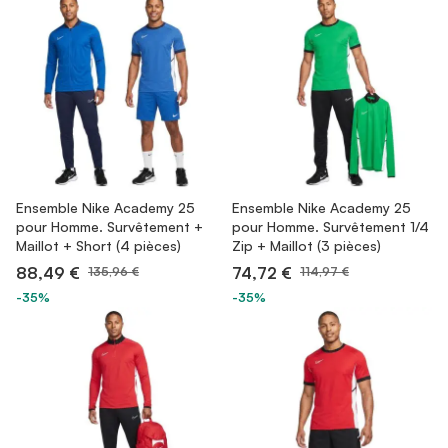
Ensemble Nike Academy 25
Ensemble Nike Academy 25
pour Homme. Survêtement +
pour Homme. Survêtement 1/4
Maillot + Short (4 pièces)
Zip + Maillot (3 pièces)
88,49 €
74,72 €
135,96 €
114,97 €
-35%
-35%