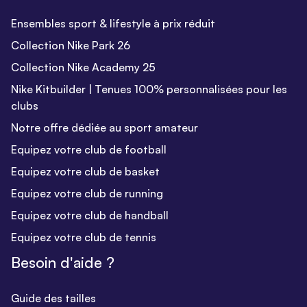
Ensembles sport & lifestyle à prix réduit
Collection Nike Park 26
Collection Nike Academy 25
Nike Kitbuilder | Tenues 100% personnalisées pour les
clubs
Notre offre dédiée au sport amateur
Equipez votre club de football
Equipez votre club de basket
Equipez votre club de running
Equipez votre club de handball
Equipez votre club de tennis
Besoin d'aide ?
Guide des tailles