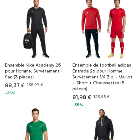
Ensemble Nike Academy 25
Ensemble de football adidas
pour Homme. Survêtement +
Entrada 26 pour Homme.
Sac (3 pièces)
Survêtement 1/4 Zip + Maillot
+ Short + Chaussettes (5
88,37 €
135,97 €
pièces)
-35%
81,98 €
125,95 €
-35%