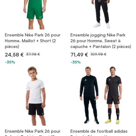
Ensemble Nike Park 26 pour
Ensemble jogging Nike Park
Homme. Maillot + Short (2
26 pour Homme. Sweat à
pièces)
capuche + Pantalon (2 pièces)
24,58 €
71,49 €
37,98 €
109,98 €
-35%
-35%
Ensemble Nike Park 26 pour
Ensemble de football adidas