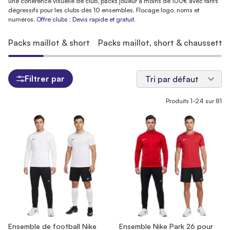
une cohérence visuelle de club, packs joueur à moins de 100€ avec tarifs
dégressifs pour les clubs dès 10 ensembles. Flocage logo, noms et
numéros.
Offre clubs : Devis rapide et gratuit
.
Packs maillot & short
Packs maillot, short & chaussette
Filtrer par
Produits
1
-
24
sur
81
Ensemble de football Nike
Ensemble Nike Park 26 pour