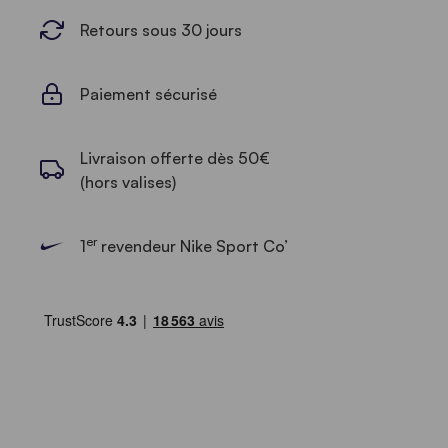
Retours sous 30 jours
Paiement sécurisé
Livraison offerte dès 50€
(hors valises)
er
1
revendeur Nike Sport Co’