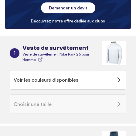
Demander un devis
Découvrez
notre offre dédiée aux clubs
Veste de survêtement
1
Veste de survêtement Nike Park 26 pour
Homme
Voir les couleurs disponibles
Choisir une taille