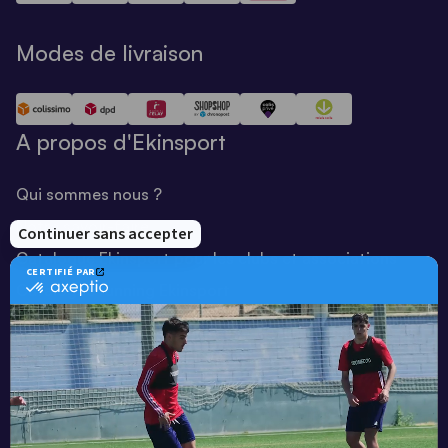
Modes de livraison
A propos d'Ekinsport
Qui sommes nous ?
Notre savoir-faire
Catalogue Ekinsport pour les clubs et associations
Catalogue running Ekinsport
Blog
Une société de :