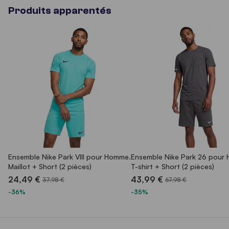
Produits apparentés
Ensemble Nike Park VIII pour Homme.
Ensemble Nike Park 26 pour
Maillot + Short (2 pièces)
T-shirt + Short (2 pièces)
24,49 €
43,99 €
37,98 €
67,98 €
-36%
-35%