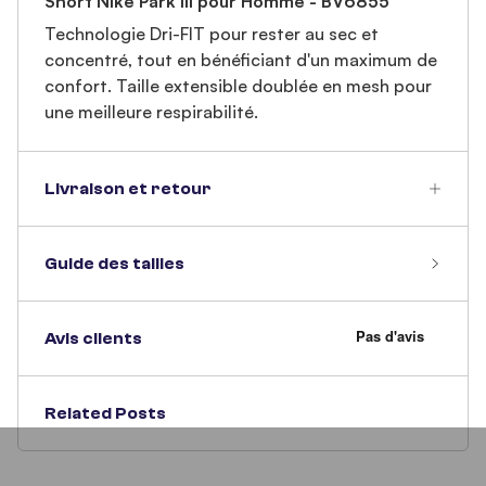
Short Nike Park III pour Homme - BV6855
Technologie Dri-FIT pour rester au sec et
concentré, tout en bénéficiant d'un maximum de
confort. Taille extensible doublée en mesh pour
une meilleure respirabilité.
Livraison et retour
Guide des tailles
Avis clients
Related Posts