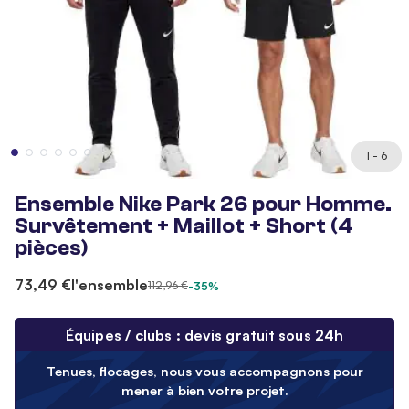
1 - 6
Ensemble Nike Park 26 pour Homme.
Survêtement + Maillot + Short (4
pièces)
73,49 €
l'ensemble
112,96 €
-35%
Équipes / clubs : devis gratuit sous 24h
Tenues, flocages, nous vous accompagnons pour
mener à bien votre projet.