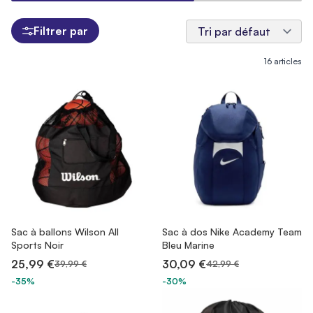
Filtrer par
16
articles
Sac à ballons Wilson All
Sac à dos Nike Academy Team
Sports Noir
Bleu Marine
25,99 €
30,09 €
39,99 €
42,99 €
-35%
-30%