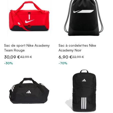
Sac de sport Nike Academy
Sac à cordelettes Nike
Team Rouge
Academy Noir
30,09 €
6,90 €
42,99 €
22,99 €
-30%
-70%