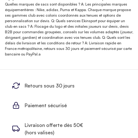
Quelles marques de sacs sont disponibles ? A: Les principales marques
équipementières : Nike, adidas, Puma et Kappa. Chaque marque propose
ses gammes club avec coloris coordonnés aux tenues et options de
personnalisation sur devis. Q: Quels services Ekinsport pour équiper un
club en sacs ? A: Flocage du logo et des initiales joueurs sur devis, devis
B2B pour commandes groupées, conseils sur les volumes adaptés (joueur,
dirigeant, gardien) et coordination avec vos tenues club. Q: Quels sont les
délais de livraison et les conditions de retour ? A: Livraison rapide en
France métropolitaine, retours sous 30 jours et paiement sécurisé par carte
bancaire ou PayPal.a
Retours sous 30 jours
Paiement sécurisé
Livraison offerte dès 50€
(hors valises)