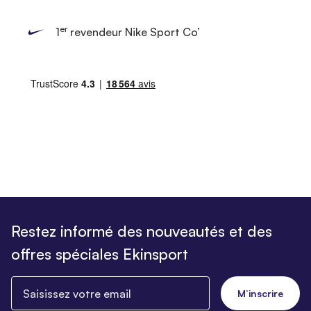
er
1
revendeur Nike Sport Co’
Restez informé des nouveautés et des
offres spéciales Ekinsport
Saisissez votre email
M’inscrire