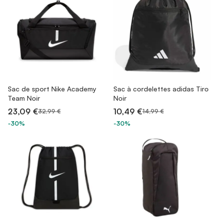
Sac de sport Nike Academy
Sac à cordelettes adidas Tiro
Team Noir
Noir
23,09 €
10,49 €
32,99 €
14,99 €
-30%
-30%