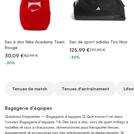
Sac à dos Nike Academy Team
Sac de sport adidas Tiro Noir
Rouge
125,99 €
179,99 €
30,09 €
42,99 €
-30%
-30%
Tenues de match
Tenues d'entraînement
Lifes
Bagagerie d'équipes
Questions fréquentes — Bagagerie d'équipes Q: Que trouve-t-on dans
l'univers Bagagerie d'équipes ? A: Des sacs à dos, sacs de sport, trolleys à
roulettes et sacs à chaussures, dimensionnés pour transporter tenues,
équipements et accessoires lors des entraînements et déplacements. Q: