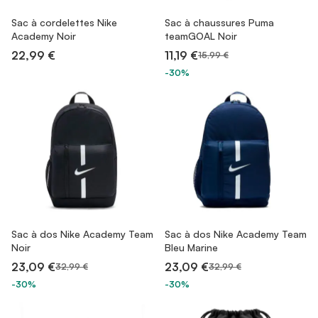
Sac à cordelettes Nike
Sac à chaussures Puma
Academy Noir
teamGOAL Noir
22,99 €
11,19 €
15,99 €
-30%
Sac à dos Nike Academy Team
Sac à dos Nike Academy Team
Noir
Bleu Marine
23,09 €
23,09 €
32,99 €
32,99 €
-30%
-30%