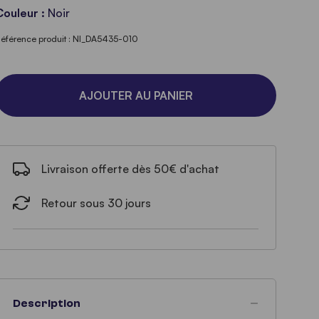
Couleur :
Noir
éférence produit : NI_DA5435-010
AJOUTER AU PANIER
Livraison offerte dès 50€ d'achat
Retour sous 30 jours
Description