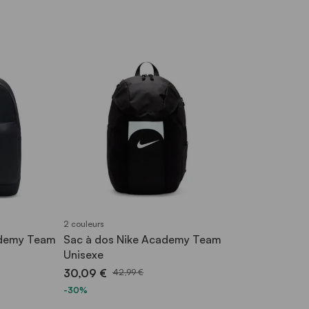
2 couleurs
ademy Team
Sac à dos Nike Academy Team
Unisexe
30,09 €
42,99 €
-30%