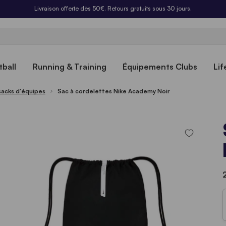
Livraison offerte dès 50€. Retours gratuits sous 30 jours.
ball
Running & Training
Équipements Clubs
Lif
acks d'équipes
Sac à cordelettes Nike Academy Noir