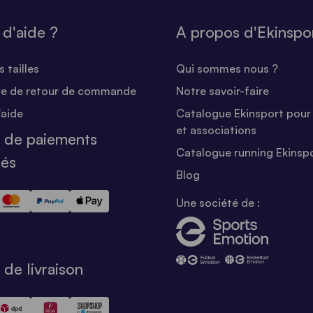
 d'aide ?
A propos d'Ekinspo
 tailles
Qui sommes nous ?
re de retour de commande
Notre savoir-faire
'aide
Catalogue Ekinsport pour 
et associations
 de paiements
Catalogue running Ekinsp
sés
Blog
Une société de :
de livraison