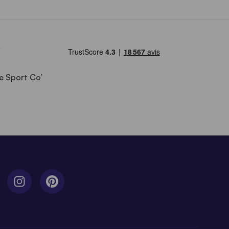
e Sport Co’