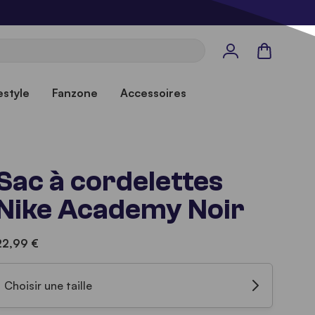
Panier
estyle
Fanzone
Accessoires
Sac à cordelettes
Nike Academy Noir
22,99 €
Choisir une taille