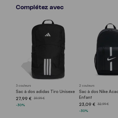
Complétez avec
3 couleurs
2 couleurs
Sac à dos adidas Tiro Unisexe
Sac à dos Nike Ac
Enfant
27,99 €
39,99 €
23,09 €
32,99 €
-30%
-30%