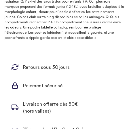
radiateur. Q: Y a-t-il des sacs à dos pour enfants ? A: Oui, plusieurs
marques proposent des formats junior (12-18L) avec bretelles adaptées à la
morphologie enfant, idéaux pour l'école de foot ou les entraînements
jeunes. Coloris club ou training disponibles selon les arrivages. Q: Quels
compartiments rechercher ? A: Un compartiment chaussures ventilé évite
les odeurs. Une poche tablette ou laptop rembourrée protège
l'électronique. Les poches latérales filet accueillent la gourde, et une
poche frontale zippée garde papiers et clés accessibles.a
Retours sous 30 jours
Paiement sécurisé
Livraison offerte dès 50€
(hors valises)
er