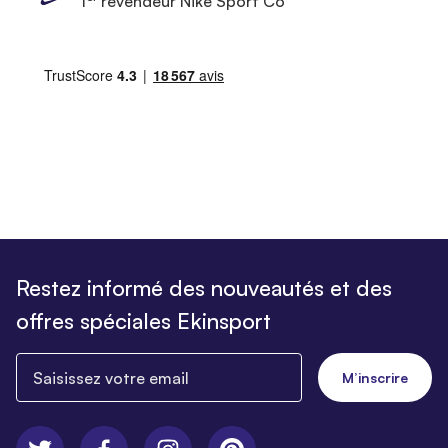
1
revendeur Nike Sport Co’
Restez informé des nouveautés et des
offres spéciales Ekinsport
Saisissez votre email
M’inscrire