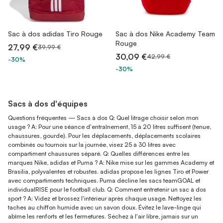
Sac à dos adidas Tiro Rouge
Sac à dos Nike Academy Team
Rouge
27,99 €
39,99 €
30,09 €
42,99 €
-30%
-30%
Sacs à dos d'équipes
Questions fréquentes — Sacs à dos Q: Quel litrage choisir selon mon
usage ? A: Pour une séance d'entraînement, 15 à 20 litres suffisent (tenue,
chaussures, gourde). Pour les déplacements, déplacements scolaires
combinés ou tournois sur la journée, visez 25 à 30 litres avec
compartiment chaussures séparé. Q: Quelles différences entre les
marques Nike, adidas et Puma ? A: Nike mise sur les gammes Academy et
Brasilia, polyvalentes et robustes. adidas propose les lignes Tiro et Power
avec compartiments techniques. Puma décline les sacs teamGOAL et
individualRISE pour le football club. Q: Comment entretenir un sac à dos
sport ? A: Videz et brossez l'intérieur après chaque usage. Nettoyez les
taches au chiffon humide avec un savon doux. Évitez le lave-linge qui
abîme les renforts et les fermetures. Séchez à l'air libre, jamais sur un