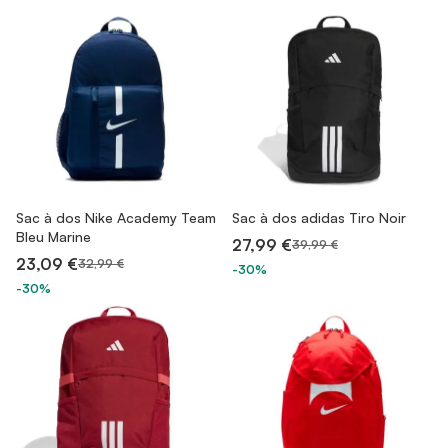
Sac à dos Nike Academy Team
Sac à dos adidas Tiro Noir
Bleu Marine
27,99 €
39,99 €
23,09 €
32,99 €
-30%
-30%