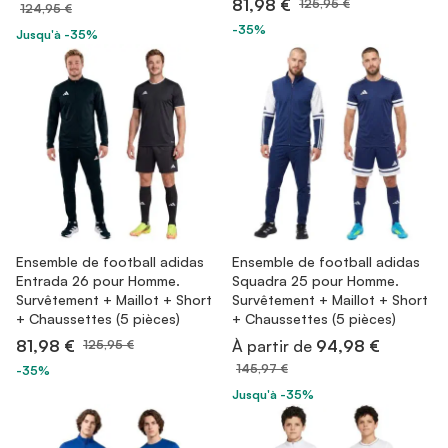
81,98 €
125,95 €
124,95 €
-35%
Jusqu'à -35%
Ensemble de football adidas
Ensemble de football adidas
Entrada 26 pour Homme.
Squadra 25 pour Homme.
Survêtement + Maillot + Short
Survêtement + Maillot + Short
+ Chaussettes (5 pièces)
+ Chaussettes (5 pièces)
81,98 €
À partir de
94,98 €
125,95 €
145,97 €
-35%
Jusqu'à -35%