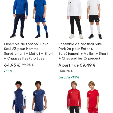
Ensemble de football Soka
Ensemble de football Nike
Soul 23 pour Homme.
Park 26 pour Enfant.
Survêtement + Maillot + Short
Survêtement + Maillot + Short
+ Chaussettes (5 pièces)
+ Chaussettes (5 pièces)
64,95 €
À partir de
69,49 €
99,95 €
106,95 €
-35%
Jusqu'à -35%