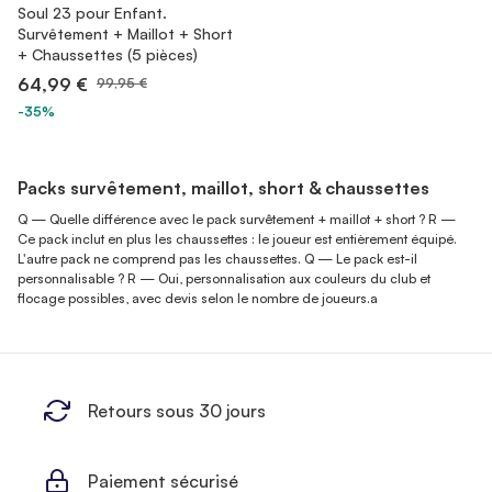
Soul 23 pour Enfant.
Survêtement + Maillot + Short
+ Chaussettes (5 pièces)
64,99 €
99,95 €
-35%
Packs survêtement, maillot, short & chaussettes
Q — Quelle différence avec le pack survêtement + maillot + short ? R —
Ce pack inclut en plus les chaussettes : le joueur est entièrement équipé.
L'autre pack ne comprend pas les chaussettes. Q — Le pack est-il
personnalisable ? R — Oui, personnalisation aux couleurs du club et
flocage possibles, avec devis selon le nombre de joueurs.a
Retours sous 30 jours
Paiement sécurisé