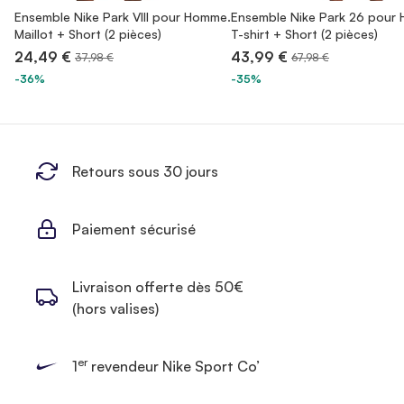
Ensemble Nike Park VIII pour Homme.
Ensemble Nike Park 26 pour
Maillot + Short (2 pièces)
T-shirt + Short (2 pièces)
24,49 €
43,99 €
37,98 €
67,98 €
-36%
-35%
Retours sous 30 jours
Paiement sécurisé
Livraison offerte dès 50€
(hors valises)
er
1
revendeur Nike Sport Co’