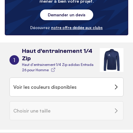
mener à bien votre projet.
Demander un devis
Découvrez
notre offre dédiée aux clubs
Haut d'entrainement 1/4
Zip
1
Haut d'entrainement 1/4 Zip adidas Entrada
26 pour Homme
Voir les couleurs disponibles
Choisir une taille