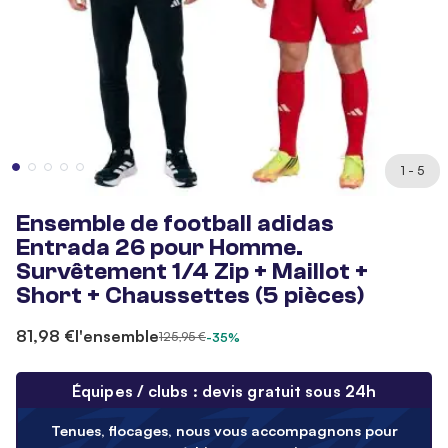
1 - 5
Ensemble de football adidas
Entrada 26 pour Homme.
Survêtement 1/4 Zip + Maillot +
Short + Chaussettes (5 pièces)
81,98 €
l'ensemble
125,95 €
-35%
Équipes / clubs : devis gratuit sous 24h
Tenues, flocages, nous vous accompagnons pour