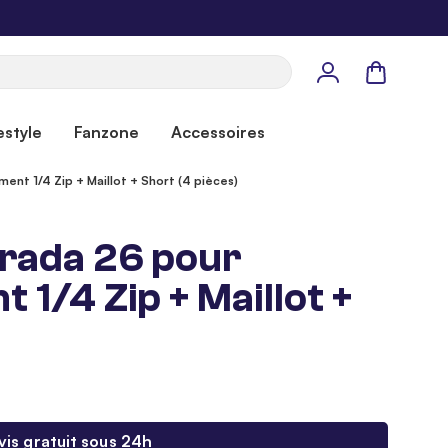
Panier
estyle
Fanzone
Accessoires
nt 1/4 Zip + Maillot + Short (4 pièces)
rada 26 pour
1/4 Zip + Maillot +
vis gratuit sous 24h