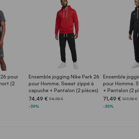
 26 pour
Ensemble jogging Nike Park 26
Ensemble joggi
hort (2
pour Homme. Sweat zippé à
pour Homme. S
capuche + Pantalon (2 pièces)
+ Pantalon (2 p
74,49 €
71,49 €
114,98 €
109,98 €
-35%
-35%