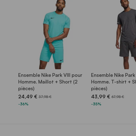
Ensemble Nike Park VIII pour
Ensemble Nike Park
Homme. Maillot + Short (2
Homme. T-shirt + S
pièces)
pièces)
24,49 €
43,99 €
37,98 €
67,98 €
-36%
-35%