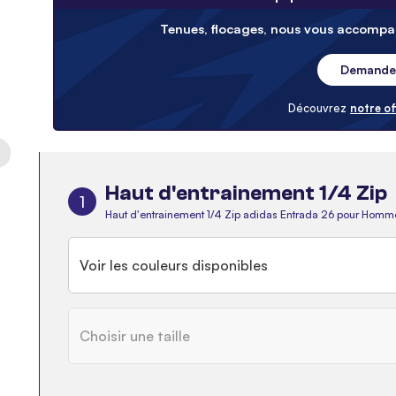
Tenues, flocages, nous vous accompag
Demander
Découvrez
notre of
Haut d'entrainement 1/4 Zip
1
Haut d'entrainement 1/4 Zip adidas Entrada 26 pour Hom
Voir les couleurs disponibles
Choisir une taille