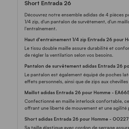
Short Entrada 26
Découvrez notre ensemble adidas de 4 pièces 
1/4 zip, d'un pantalon de survêtement, d'un maill
l'entraînement.
Haut d'entrainement 1/4 zip Entrada 26 pour
Le tissu double maille assure durabilité et conf
de régler la ventilation selon vos besoins.
Pantalon de survêtement adidas Entrada 26 
Le pantalon est également équipé de poches laté
effets personnels, ainsi que de zips aux chevilles
Maillot adidas Entrada 26 pour Homme - EA66
Confectionné en maille interlock confortable, c
offrant une liberté de mouvement et une agilité 
Short adidas Entrada 26 pour Homme - OO227
Sa taille élastique avec cordon de serrage assur