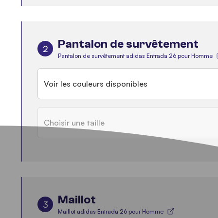
Pantalon de survêtement
2
Pantalon de survêtement adidas Entrada 26 pour Homme
Voir les couleurs disponibles
Choisir une taille
Maillot
3
Maillot adidas Entrada 26 pour Homme