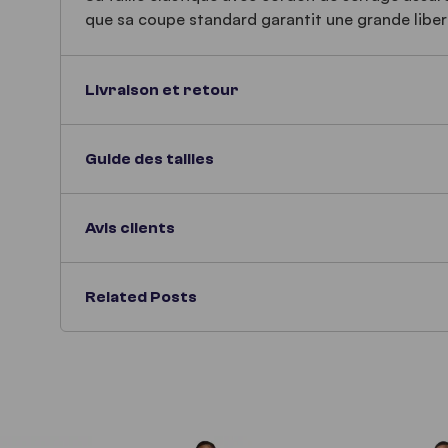
que sa coupe standard garantit une grande lib
Livraison et retour
Guide des tailles
Avis clients
Related Posts