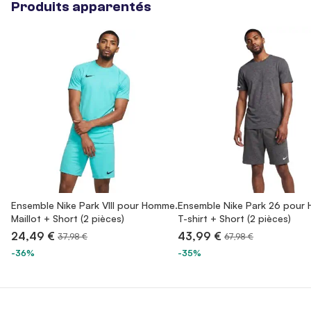
Produits apparentés
Ensemble Nike Park VIII pour Homme.
Ensemble Nike Park 26 pour
Maillot + Short (2 pièces)
T-shirt + Short (2 pièces)
24,49 €
43,99 €
37,98 €
67,98 €
-36%
-35%