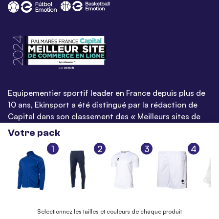
Equipementier sportif leader en France depuis plus de
10 ans, Ekinsport a été distingué par la rédaction de
Capital dans son classement des « Meilleurs sites de
commerce en ligne 2024 », catégorie Sportswear.
Votre pack
En savoir plus
1
2
3
4
© EKINSPORT 2026
Mentions légales
Sélectionnez les tailles et couleurs de chaque produit
Conditions Générales de Vente