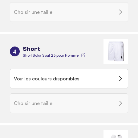
Choisir une taille
Short
4
Short Soka Soul 23 pour Homme
Voir les couleurs disponibles
Choisir une taille