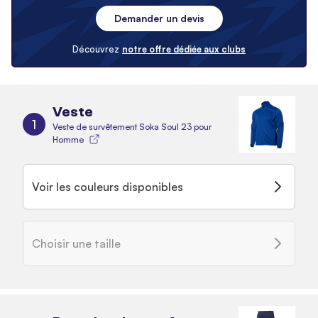
Demander un devis
Découvrez
notre offre dédiée aux clubs
Veste
1
Veste de survêtement Soka Soul 23 pour
Homme
Voir les couleurs disponibles
Choisir une taille