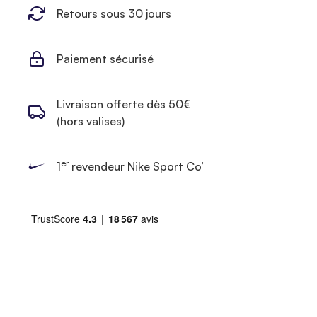
Retours sous 30 jours
Paiement sécurisé
Livraison offerte dès 50€
(hors valises)
er
1
revendeur Nike Sport Co’