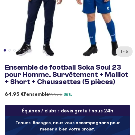
1 - 6
Ensemble de football Soka Soul 23
pour Homme. Survêtement + Maillot
+ Short + Chaussettes (5 pièces)
64,95 €
l'ensemble
99,95 €
-35%
Équipes / clubs : devis gratuit sous 24h
Tenues, flocages, nous vous accompagnons pour
mener à bien votre projet.