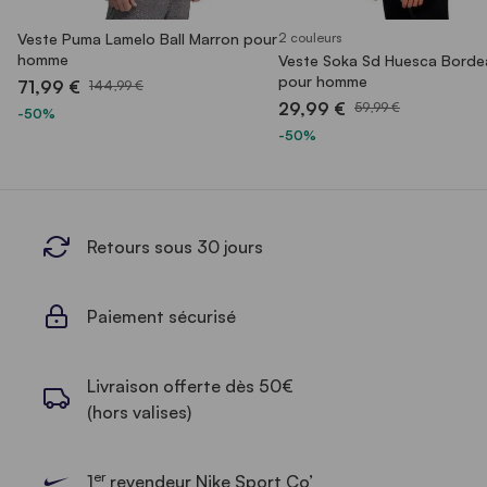
Veste Puma Lamelo Ball Marron pour
2 couleurs
homme
Veste Soka Sd Huesca Borde
pour homme
71,99 €
144,99 €
29,99 €
59,99 €
-50%
-50%
Retours sous 30 jours
Paiement sécurisé
Livraison offerte dès 50€
(hors valises)
er
1
revendeur Nike Sport Co’