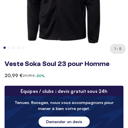
1 - 5
Veste Soka Soul 23 pour Homme
20,99 €
29,99 €
-30%
Équipes / clubs : devis gratuit sous 24h
Tenues, flocages, nous vous accompagnons pour
mener à bien votre projet.
Demander un devis