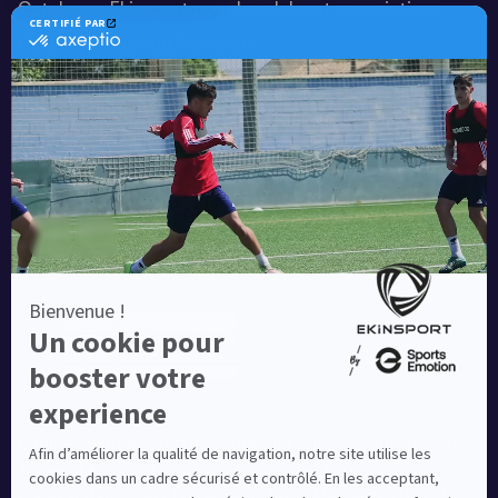
Catalogue Ekinsport pour les clubs et associations
Catalogue running Ekinsport
Blog
Une société de :
Equipementier sportif leader en France depuis plus de
10 ans, Ekinsport a été distingué par la rédaction de
Capital dans son classement des « Meilleurs sites de