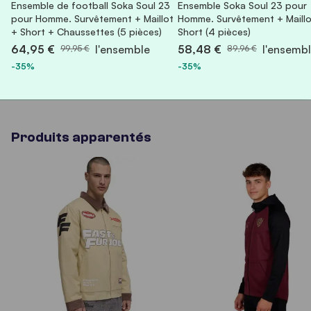
Ensemble de football Soka Soul 23
Ensemble Soka Soul 23 pour
pour Homme. Survêtement + Maillot
Homme. Survêtement + Maillo
+ Short + Chaussettes (5 pièces)
Short (4 pièces)
64,95 €
l'ensemble
58,48 €
l'ensemb
99,95 €
89,96 €
-35%
-35%
Produits apparentés