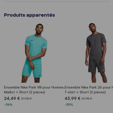
Produits apparentés
Ensemble Nike Park VIII pour Homme.
Ensemble Nike Park 26 pour
Maillot + Short (2 pièces)
T-shirt + Short (2 pièces)
24,49 €
43,99 €
37,98 €
67,98 €
-36%
-35%