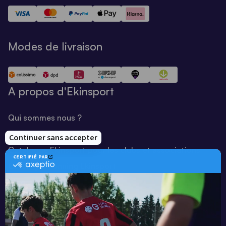
Modes de livraison
A propos d'Ekinsport
Qui sommes nous ?
Notre savoir-faire
Catalogue Ekinsport pour les clubs et associations
Catalogue running Ekinsport
Blog
Une société de :