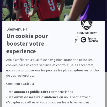
Equipementier sportif leader en France depuis plus de
10 ans, Ekinsport a été distingué par la rédaction de
Capital dans son classement des « Meilleurs sites de
commerce en ligne 2024 », catégorie Sportswear.
Votre pack
En savoir plus
1
2
3
© EKINSPORT 2026