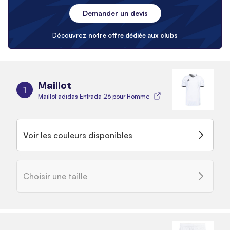
Demander un devis
Découvrez
notre offre dédiée aux clubs
Maillot
1
Maillot adidas Entrada 26 pour Homme
Voir les couleurs disponibles
Choisir une taille