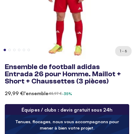
1 - 6
Ensemble de football adidas
Entrada 26 pour Homme. Maillot +
Short + Chaussettes (3 pièces)
29,99 €
l'ensemble
45,97 €
-35%
Équipes / clubs : devis gratuit sous 24h
Tenues, flocages, nous vous accompagnons pour
mener à bien votre projet.