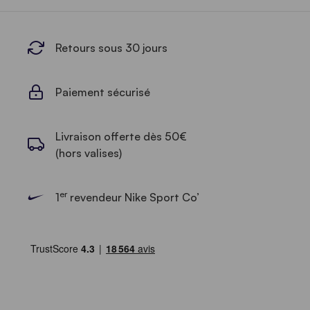
Retours sous 30 jours
Paiement sécurisé
Livraison offerte dès 50€
(hors valises)
er
1
revendeur Nike Sport Co’