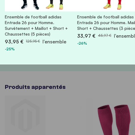
Ensemble de football adidas
Ensemble de football adidas
Entrada 26 pour Homme.
Entrada 26 pour Homme. Mail
Survêtement + Maillot + Short +
Short + Chaussettes (3 pièce
Chaussettes (5 pièces)
33,97 €
l'ensemb
45,97 €
93,95 €
l'ensemble
125,95 €
-26%
-25%
Produits apparentés