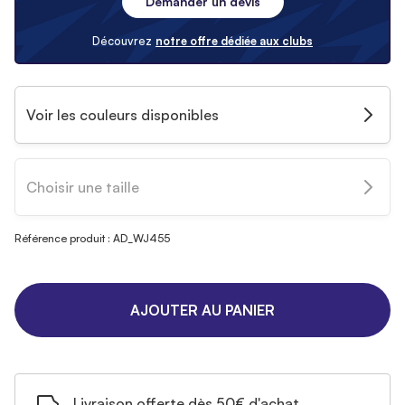
Demander un devis
Découvrez
notre offre dédiée aux clubs
Voir les couleurs disponibles
Choisir une taille
Référence produit : AD_WJ455
AJOUTER AU PANIER
Livraison offerte dès 50€ d'achat