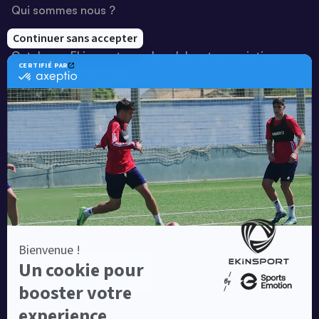
Qui sommes nous ?
Notre savoir-faire
Catalogue Ekinsport pour les clubs et associations
Catalogue running Ekinsport
Blog
Une société de :