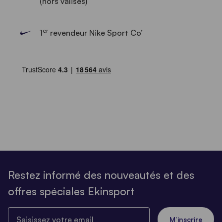
(hors valises)
er
1
revendeur Nike Sport Co’
Restez informé des nouveautés et des
offres spéciales Ekinsport
Saisissez votre email
M’inscrire