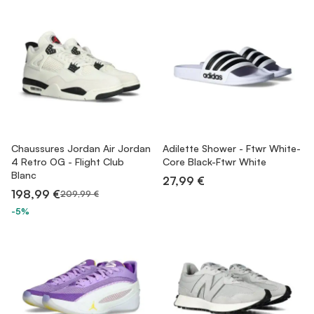
Chaussures Jordan Air Jordan
Adilette Shower - Ftwr White-
4 Retro OG - Flight Club
Core Black-Ftwr White
Blanc
27,99 €
198,99 €
209,99 €
-5%