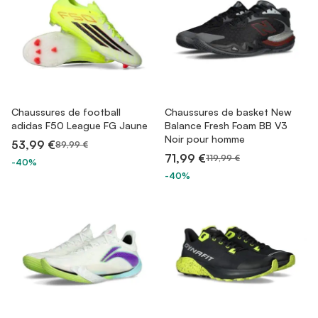
Chaussures de football
Chaussures de basket New
adidas F50 League FG Jaune
Balance Fresh Foam BB V3
Noir pour homme
53,99 €
89,99 €
71,99 €
119,99 €
-40%
-40%