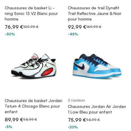
Chaussures de basket Li -
Chaussures de trail Dynafit
ning Sonic 13 V2 Blanc pour
Trail Reflective Jaune & Noir
homme
pour homme
76,99 €
92,99 €
109,99 €
169,99 €
-30%
-45%
Chaussures de basket Jordan
2 couleurs
Tatum 4 Chicago Blanc pour
Chaussures Jordan Air Jordan
enfant
1 Low Bleu pour enfant
89,99 €
75,99 €
94,99 €
94,99 €
-5%
-20%