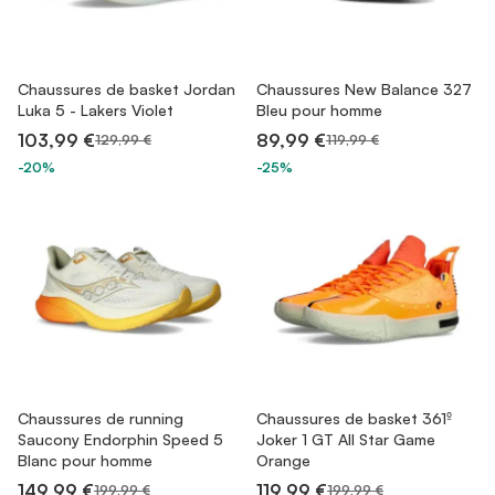
Chaussures de basket Jordan
Chaussures New Balance 327
Luka 5 - Lakers Violet
Bleu pour homme
103,99 €
89,99 €
129,99 €
119,99 €
-20%
-25%
Chaussures de running
Chaussures de basket 361º
Saucony Endorphin Speed 5
Joker 1 GT All Star Game
Blanc pour homme
Orange
149,99 €
119,99 €
199,99 €
199,99 €