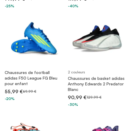
-25%
-40%
Chaussures de football
2 couleurs
adidas F50 League FG Bleu
Chaussures de basket adidas
pour enfant
Anthony Edwards 2 Predator
Blanc
55,99 €
69,99 €
90,99 €
129,99 €
-20%
-30%