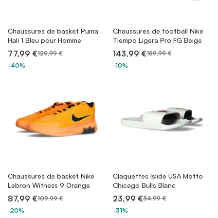
Chaussures de basket Puma
Chaussures de football Nike
Hali 1 Bleu pour Homme
Tiempo Ligera Pro FG Beige
77,99 €
143,99 €
129,99 €
159,99 €
-40%
-10%
Chaussures de basket Nike
Claquettes Islide USA Motto
Lebron Witness 9 Orange
Chicago Bulls Blanc
87,99 €
23,99 €
109,99 €
34,99 €
-20%
-31%