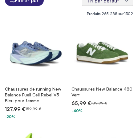
Filtrer par
Produits
265
-
288
sur
1302
Chaussures de running New
Chaussures New Balance 480
Balance Fuell Cell Rebel V5
Vert
Bleu pour femme
65,99 €
109,99 €
127,99 €
159,99 €
-40%
-20%