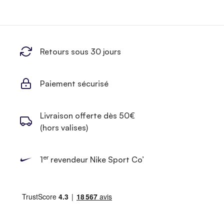
Retours sous 30 jours
Paiement sécurisé
Livraison offerte dès 50€
(hors valises)
er
1
revendeur Nike Sport Co’