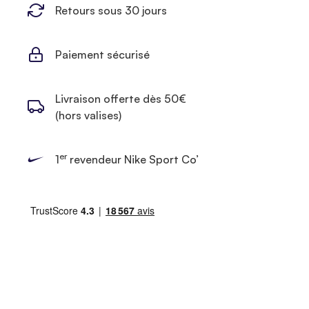
Retours sous 30 jours
Paiement sécurisé
Livraison offerte dès 50€
(hors valises)
er
1
revendeur Nike Sport Co’