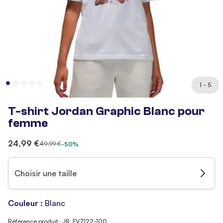
1 - 5
T-shirt Jordan Graphic Blanc pour
femme
24,99 €
49,99 €
-50%
Choisir une taille
Couleur :
Blanc
Référence produit : JR_FV7122-100