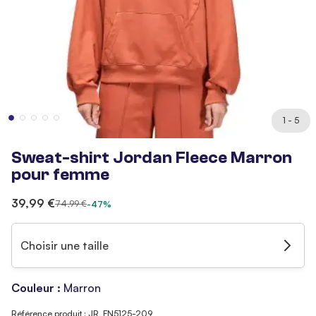
1 - 5
Sweat-shirt Jordan Fleece Marron
pour femme
39,99 €
74,99 €
-47%
Choisir une taille
Couleur :
Marron
Référence produit : JR_FN5125-209