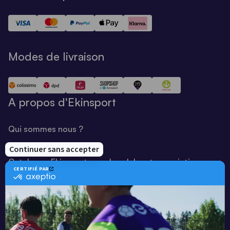
Modes de livraison
A propos d'Ekinsport
Qui sommes nous ?
Notre savoir-faire
Catalogue Ekinsport pour les clubs et associations
Catalogue running Ekinsport
Blog
Une société de :