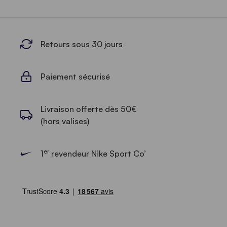
Retours sous 30 jours
Paiement sécurisé
Livraison offerte dès 50€
(hors valises)
er
1
revendeur Nike Sport Co’