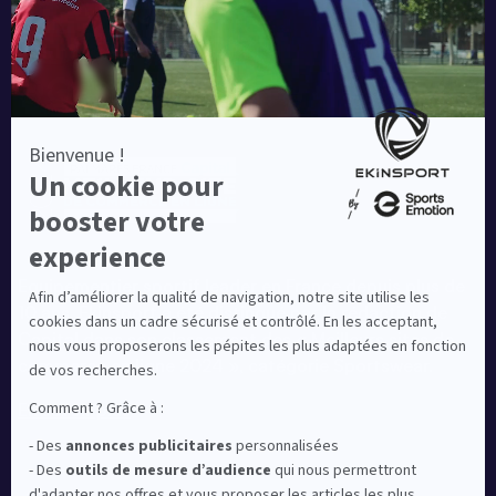
Equipementier sportif leader en France depuis plus de
10 ans, Ekinsport a été distingué par la rédaction de
Capital dans son classement des « Meilleurs sites de
commerce en ligne 2024 », catégorie Sportswear.
En savoir plus