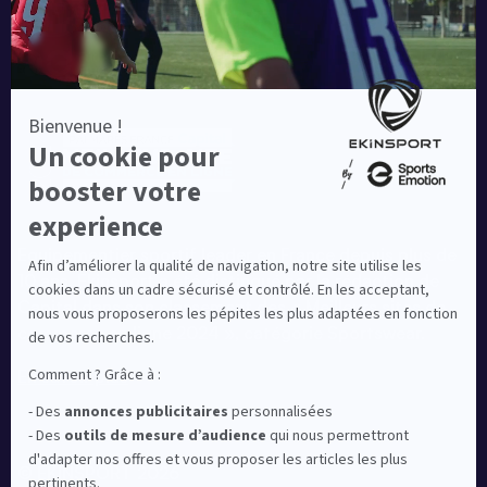
Equipementier sportif leader en France depuis plus de
10 ans, Ekinsport a été distingué par la rédaction de
Capital dans son classement des « Meilleurs sites de
commerce en ligne 2024 », catégorie Sportswear.
En savoir plus
© EKINSPORT 2026