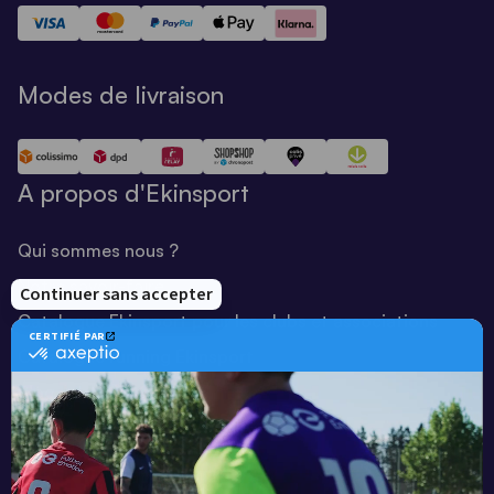
Modes de livraison
A propos d'Ekinsport
Qui sommes nous ?
Notre savoir-faire
Catalogue Ekinsport pour les clubs et associations
Catalogue running Ekinsport
Blog
Une société de :