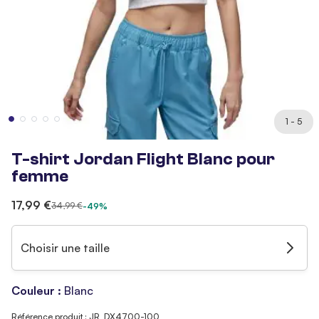
1 - 5
T-shirt Jordan Flight Blanc pour
femme
17,99 €
34,99 €
-49%
Choisir une taille
Couleur :
Blanc
Référence produit : JR_DX4700-100