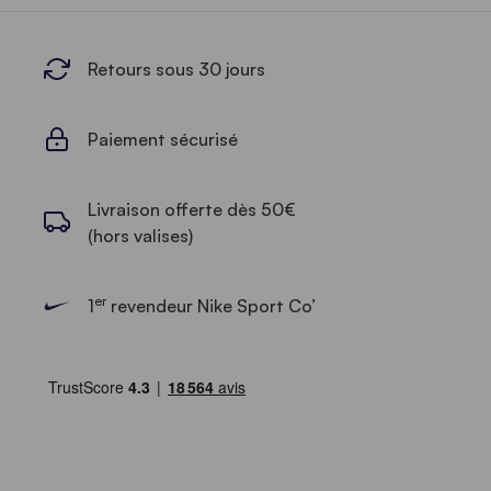
Retours sous 30 jours
Paiement sécurisé
Livraison offerte dès 50€
(hors valises)
er
1
revendeur Nike Sport Co’