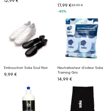
12,99 €
17,99 €
29,99 €
-40%
Embouchoir Soka Soul Noir
Neutralisateur d'odeur Soka
Training Gris
9,99 €
14,99 €