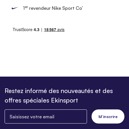
er
1
revendeur Nike Sport Co’
Restez informé des nouveautés et des
offres spéciales Ekinsport
Saisissez votre email
M’inscrire