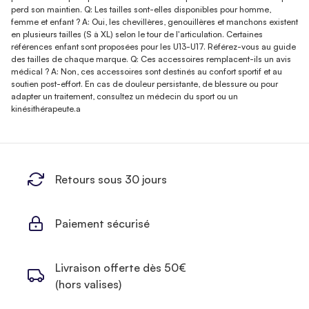
perd son maintien. Q: Les tailles sont-elles disponibles pour homme,
femme et enfant ? A: Oui, les chevillères, genouillères et manchons existent
en plusieurs tailles (S à XL) selon le tour de l'articulation. Certaines
références enfant sont proposées pour les U13-U17. Référez-vous au guide
des tailles de chaque marque. Q: Ces accessoires remplacent-ils un avis
médical ? A: Non, ces accessoires sont destinés au confort sportif et au
soutien post-effort. En cas de douleur persistante, de blessure ou pour
adapter un traitement, consultez un médecin du sport ou un
kinésithérapeute.a
Retours sous 30 jours
Paiement sécurisé
Livraison offerte dès 50€
(hors valises)