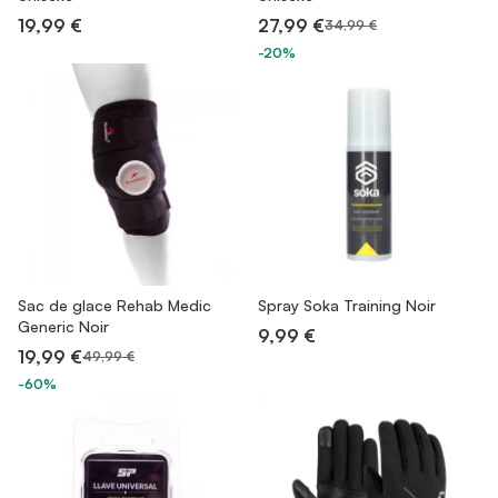
19,99 €
27,99 €
34,99 €
-20%
Sac de glace Rehab Medic
Spray Soka Training Noir
Generic Noir
9,99 €
19,99 €
49,99 €
-60%