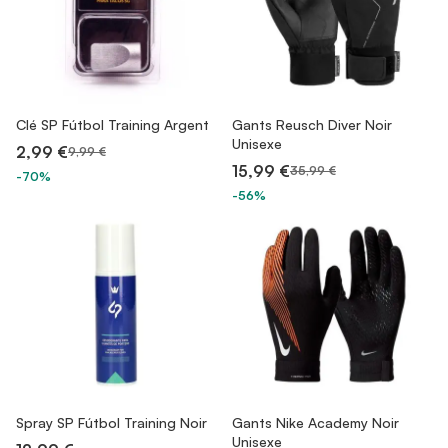
Clé SP Fútbol Training Argent
Gants Reusch Diver Noir
Unisexe
2,99 €
9,99 €
15,99 €
35,99 €
-70%
-56%
Spray SP Fútbol Training Noir
Gants Nike Academy Noir
Unisexe