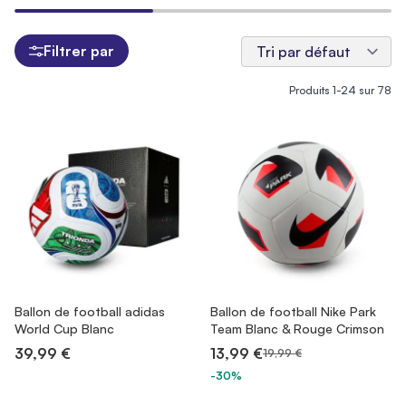
Filtrer par
Produits
1
-
24
sur
78
Ballon de football adidas
Ballon de football Nike Park
World Cup Blanc
Team Blanc & Rouge Crimson
39,99 €
13,99 €
19,99 €
-30%