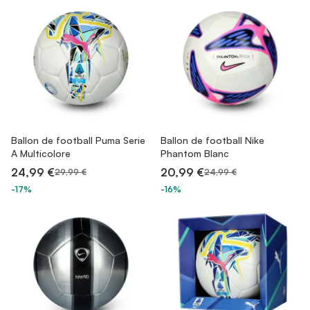
Ballon de football Puma Serie
Ballon de football Nike
A Multicolore
Phantom Blanc
24,99 €
20,99 €
29,99 €
24,99 €
-17%
-16%