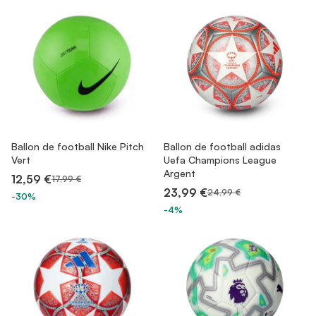
Ballon de football Nike Pitch
Ballon de football adidas
Vert
Uefa Champions League
Argent
12,59 €
17,99 €
23,99 €
24,99 €
-30%
-4%