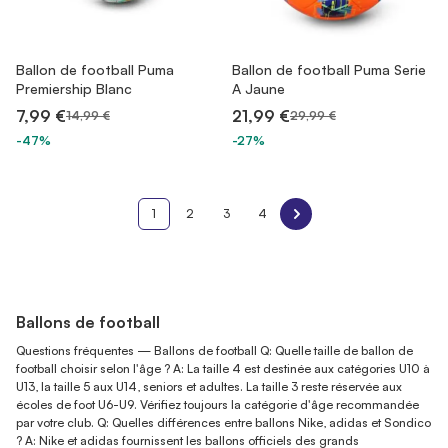
Ballon de football Puma
Ballon de football Puma Serie
Premiership Blanc
A Jaune
7,99 €
21,99 €
14,99 €
29,99 €
-47%
-27%
1
2
3
4
Ballons de football
Questions fréquentes — Ballons de football Q: Quelle taille de ballon de
football choisir selon l'âge ? A: La taille 4 est destinée aux catégories U10 à
U13, la taille 5 aux U14, seniors et adultes. La taille 3 reste réservée aux
écoles de foot U6-U9. Vérifiez toujours la catégorie d'âge recommandée
par votre club. Q: Quelles différences entre ballons Nike, adidas et Sondico
? A: Nike et adidas fournissent les ballons officiels des grands