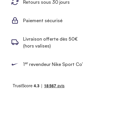
Retours sous 30 jours
Paiement sécurisé
Livraison offerte dès 50€
(hors valises)
er
1
revendeur Nike Sport Co’