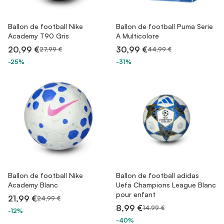
Ballon de football Nike
Ballon de football Puma Serie
Academy T90 Gris
A Multicolore
20,99 €
30,99 €
27,99 €
44,99 €
-25%
-31%
Ballon de football Nike
Ballon de football adidas
Academy Blanc
Uefa Champions League Blanc
pour enfant
21,99 €
24,99 €
8,99 €
14,99 €
-12%
-40%