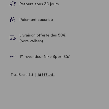
Retours sous 30 jours
Paiement sécurisé
Livraison offerte dès 50€
(hors valises)
er
1
revendeur Nike Sport Co’