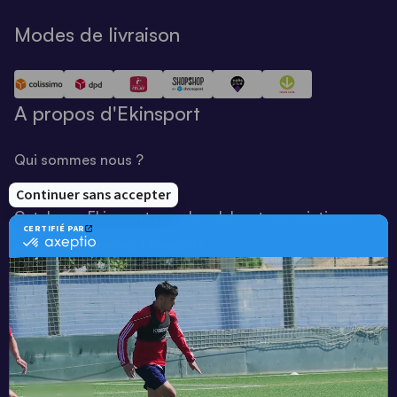
Modes de livraison
A propos d'Ekinsport
Qui sommes nous ?
Notre savoir-faire
Catalogue Ekinsport pour les clubs et associations
Catalogue running Ekinsport
Blog
Une société de :