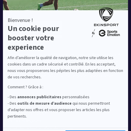
Equipementier sportif leader en France depuis plus de
10 ans, Ekinsport a été distingué par la rédaction de
Capital dans son classement des « Meilleurs sites de
commerce en ligne 2024 », catégorie Sportswear.
En savoir plus
© EKINSPORT 2026
Mentions légales
Conditions Générales de Vente