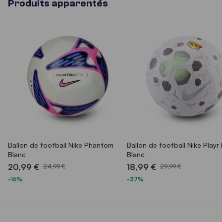
Produits apparentés
Ballon de football Nike Phantom
Ballon de football Nike Playr 
Blanc
Blanc
20,99 €
18,99 €
24,99 €
29,99 €
-16%
-37%