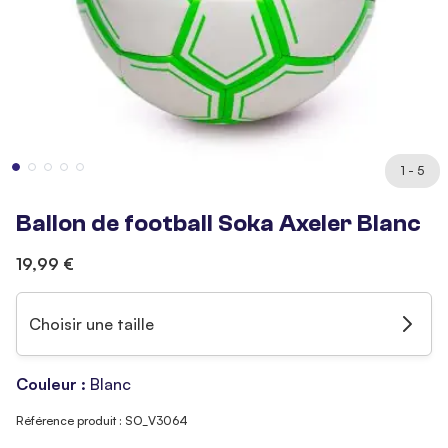
1 - 5
Ballon de football Soka Axeler Blanc
19,99 €
Choisir une taille
Couleur :
Blanc
Référence produit : SO_V3064