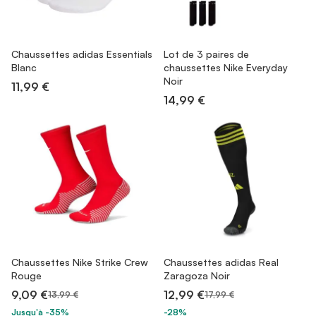
Chaussettes adidas Essentials
Lot de 3 paires de
Blanc
chaussettes Nike Everyday
Noir
11,99 €
14,99 €
Chaussettes Nike Strike Crew
Chaussettes adidas Real
Rouge
Zaragoza Noir
9,09 €
12,99 €
13,99 €
17,99 €
Jusqu'à -35%
-28%