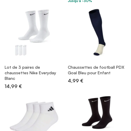
Jusqu'à -30%
Lot de 3 paires de
Chaussettes de football PDX
chaussettes Nike Everyday
Goal Bleu pour Enfant
Blanc
4,99 €
14,99 €