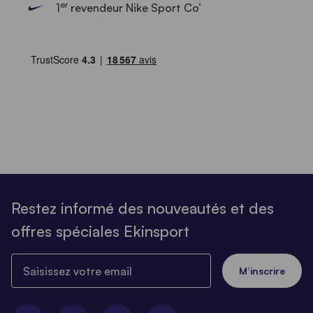
er
1
revendeur Nike Sport Co’
Restez informé des nouveautés et des
offres spéciales Ekinsport
Saisissez votre email
M’inscrire