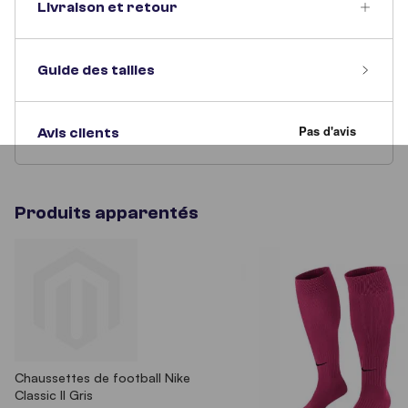
Livraison et retour
Guide des tailles
Avis clients
Produits apparentés
Chaussettes de football Nike
Classic II Gris