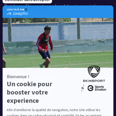
Catalogue Ekinsport pour les clubs et associations
Catalogue running Ekinsport
Blog
Une société de :
Equipementier sportif leader en France depuis plus de
10 ans, Ekinsport a été distingué par la rédaction de