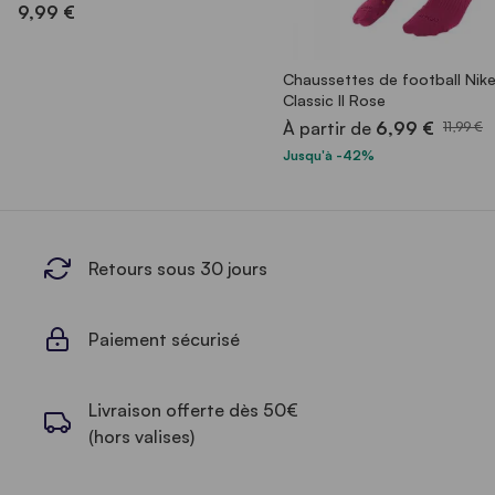
9,99 €
Chaussettes de football Nik
Classic II Rose
À partir de
6,99 €
11,99 €
Jusqu'à -42%
Retours sous 30 jours
Paiement sécurisé
Livraison offerte dès 50€
(hors valises)