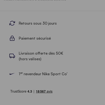
Retours sous 30 jours
Paiement sécurisé
Livraison offerte dès 50€
(hors valises)
er
1
revendeur Nike Sport Co’