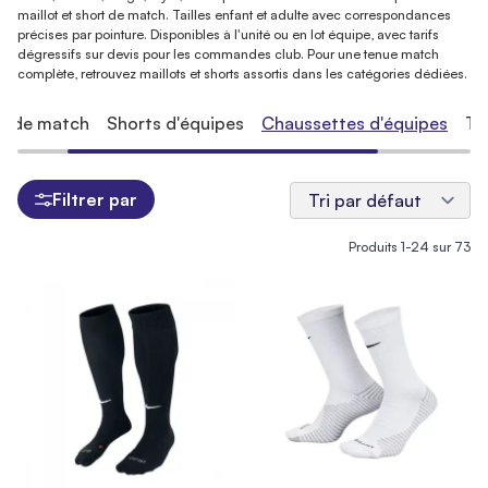
maillot et short de match. Tailles enfant et adulte avec correspondances
précises par pointure. Disponibles à l'unité ou en lot équipe, avec tarifs
dégressifs sur devis pour les commandes club. Pour une tenue match
complète, retrouvez maillots et shorts assortis dans les catégories dédiées.
ts de match
Shorts d'équipes
Chaussettes d'équipes
Te
Filtrer par
Produits
1
-
24
sur
73