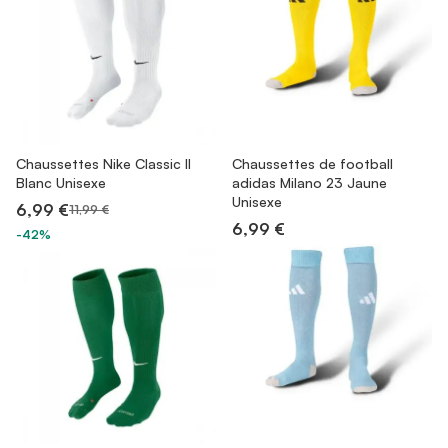
Chaussettes Nike Classic II
Chaussettes de football
Blanc Unisexe
adidas Milano 23 Jaune
Unisexe
6,99 €
11,99 €
6,99 €
-42%