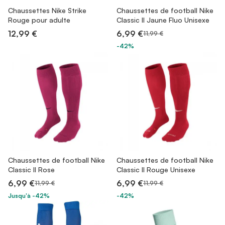
Chaussettes Nike Strike
Chaussettes de football Nike
Rouge pour adulte
Classic II Jaune Fluo Unisexe
12,99 €
6,99 €
11,99 €
-42%
Chaussettes de football Nike
Chaussettes de football Nike
Classic II Rose
Classic II Rouge Unisexe
6,99 €
6,99 €
11,99 €
11,99 €
Jusqu'à -42%
-42%