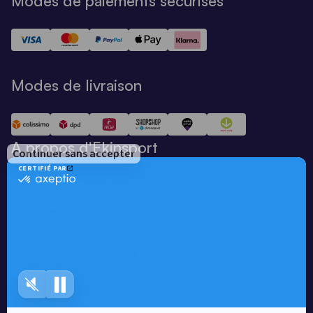
Modes de paiements sécurisés
Modes de livraison
A propos d'Ekinsport
Qui sommes nous ?
Notre savoir-faire
Catalogue Ekinsport pour les clubs et associations
Catalogue running Ekinsport
Blog
Une société de :