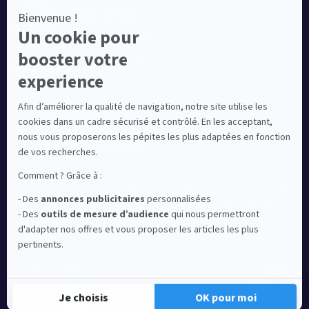
Equipementier sportif leader en France depuis plus de
10 ans, Ekinsport a été distingué par la rédaction de
Capital dans son classement des « Meilleurs sites de
commerce en ligne 2024 », catégorie Sportswear.
En savoir plus