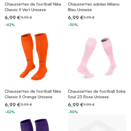
Chaussettes de football Nike
Chaussettes adidas Milano
Classic II Vert Unisexe
Bleu Unisexe
6,99 €
6,99 €
11,99 €
9,99 €
-42%
-30%
Chaussettes de football Nike
Chaussettes de football Soka
Classic II Orange Unisexe
Soul 23 Rose Unisexe
6,99 €
6,99 €
11,99 €
9,99 €
-42%
-30%