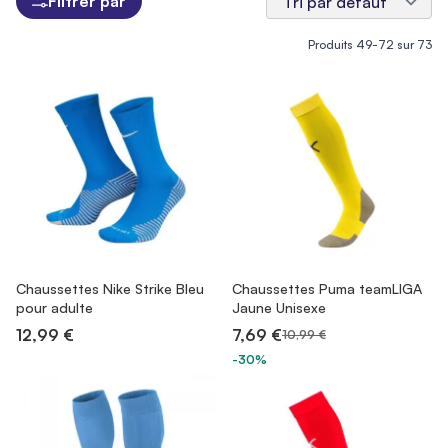
Filtrer par
Produits
49
-
72
sur
73
Chaussettes Nike Strike Bleu
Chaussettes Puma teamLIGA
pour adulte
Jaune Unisexe
12,99 €
7,69 €
10,99 €
-30%