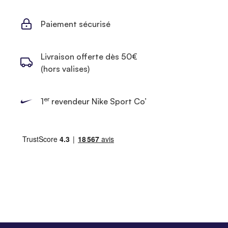
Paiement sécurisé
Livraison offerte dès 50€
(hors valises)
er
1
revendeur Nike Sport Co’