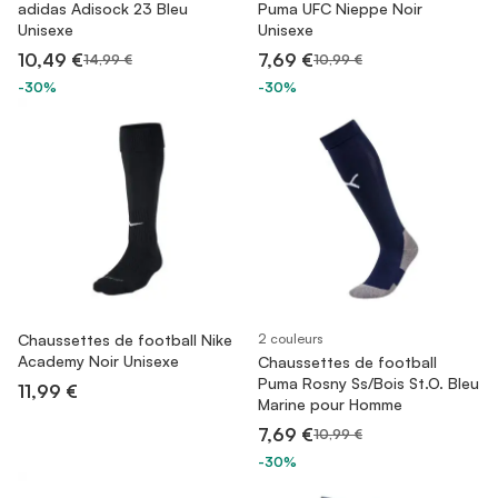
adidas Adisock 23 Bleu
Puma UFC Nieppe Noir
Unisexe
Unisexe
10,49 €
7,69 €
14,99 €
10,99 €
-30%
-30%
Chaussettes de football Nike
2 couleurs
Academy Noir Unisexe
Chaussettes de football
Puma Rosny Ss/Bois St.O. Bleu
11,99 €
Marine pour Homme
7,69 €
10,99 €
-30%