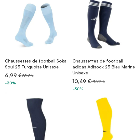
Chaussettes de football Soka
Chaussettes de football
Soul 23 Turquoise Unisexe
adidas Adisock 23 Bleu Marine
Unisexe
6,99 €
9,99 €
10,49 €
14,99 €
-30%
-30%