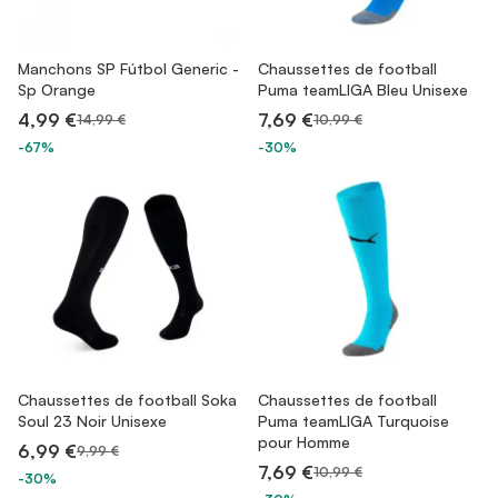
Manchons SP Fútbol Generic -
Chaussettes de football
Sp Orange
Puma teamLIGA Bleu Unisexe
4,99 €
7,69 €
14,99 €
10,99 €
-67%
-30%
Chaussettes de football Soka
Chaussettes de football
Soul 23 Noir Unisexe
Puma teamLIGA Turquoise
pour Homme
6,99 €
9,99 €
7,69 €
10,99 €
-30%