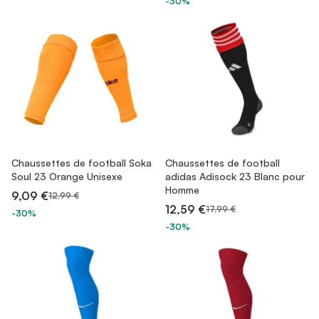
-30%
Chaussettes de football Soka
Chaussettes de football
Soul 23 Orange Unisexe
adidas Adisock 23 Blanc pour
Homme
9,09 €
12,99 €
12,59 €
17,99 €
-30%
-30%