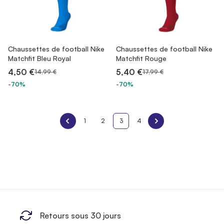
Chaussettes de football Nike
Chaussettes de football Nike
Matchfit Bleu Royal
Matchfit Rouge
4,50 €
5,40 €
14,99 €
17,99 €
-70%
-70%
1
2
3
4
Retours sous 30 jours