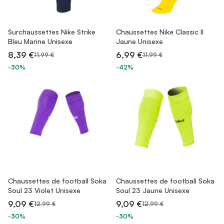
Surchaussettes Nike Strike
Chaussettes Nike Classic II
Bleu Marine Unisexe
Jaune Unisexe
8,39 €
6,99 €
11,99 €
11,99 €
-30%
-42%
Chaussettes de football Soka
Chaussettes de football Soka
Soul 23 Violet Unisexe
Soul 23 Jaune Unisexe
9,09 €
9,09 €
12,99 €
12,99 €
-30%
-30%