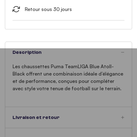
Retour sous 30 jours
Description
Les chaussettes Puma TeamLIGA Blue Atoll-
Black offrent une combinaison idéale d’élégance
et de performance, conçues pour compléter
avec style votre tenue de football sur le terrain.
Livraison et retour