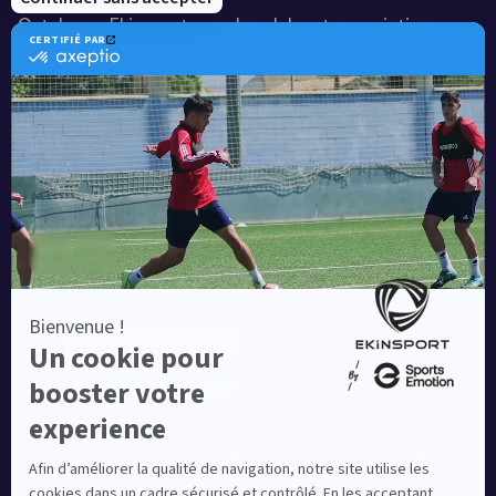
Catalogue Ekinsport pour les clubs et associations
Catalogue running Ekinsport
Blog
Une société de :
Equipementier sportif leader en France depuis plus de
10 ans, Ekinsport a été distingué par la rédaction de