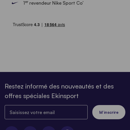
er
1
revendeur Nike Sport Co’
Restez informé des nouveautés et des
offres spéciales Ekinsport
Saisissez votre email
M’inscrire