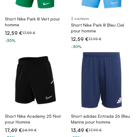
Short Nike Park III Vert pour
2 couleurs
homme
Short Nike Park III Bleu Ciel
pour homme
12,59 €
17,99 €
12,59 €
17,99 €
-30%
-30%
Short Nike Academy 25 Noir
Short adidas Entrada 26 Bleu
pour Homme
Marine pour homme
17,49 €
13,49 €
24,99 €
17,99 €