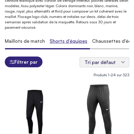
ceinture élastique avec cordon de serrage intérieur, poches latérales selon
modèles, tissu polyester léger. Coloris dominants noir, blanc, marine,
rouge, royal, plus alternatifs et third pour composer un kit cohérent avec le
maillot. Flocage logo club, numéro et initiales sur devis, délai de trois
semaines après validation de la maquette. Retours sous 30 jours et
paiement sécurisé.
Maillots de match
Shorts d'équipes
Chaussettes d'équ
Filtrer par
Produits
1
-
24
sur
323