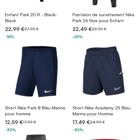
Enfant Park 20 R - Black-
Pantalon de survêtement Nike
Black
Park 26 Noir pour Enfant
22,99 €
22,49 €
27,99 €
29,99 €
-18%
-25%
Short Nike Park III Bleu Marine
Short Nike Academy 25 Bleu
pour homme
Marine pour Homme
12,59 €
17,49 €
17,99 €
24,99 €
-30%
-30%