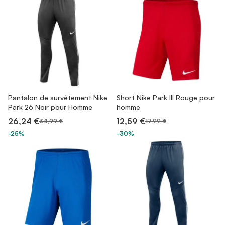
Pantalon de survêtement Nike
Short Nike Park III Rouge pour
Park 26 Noir pour Homme
homme
26,24 €
12,59 €
34,99 €
17,99 €
-25%
-30%