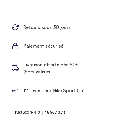
Retours sous 30 jours
Paiement sécurisé
Livraison offerte dès 50€
(hors valises)
er
1
revendeur Nike Sport Co’