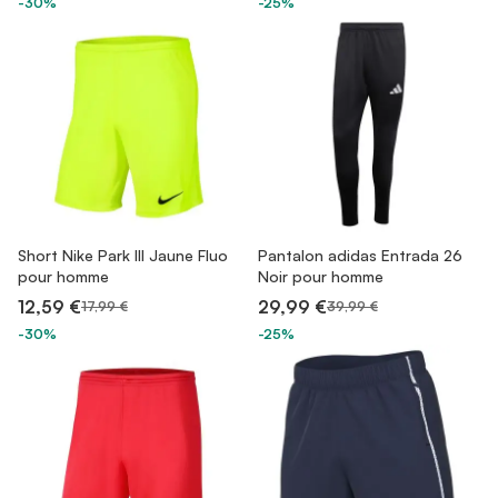
-30%
-25%
Short Nike Park III Jaune Fluo
Pantalon adidas Entrada 26
pour homme
Noir pour homme
12,59 €
29,99 €
17,99 €
39,99 €
-30%
-25%