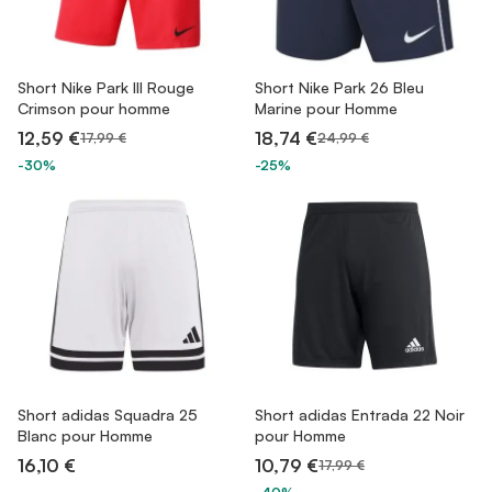
Short Nike Park III Rouge
Short Nike Park 26 Bleu
Crimson pour homme
Marine pour Homme
12,59 €
18,74 €
17,99 €
24,99 €
-30%
-25%
Short adidas Squadra 25
Short adidas Entrada 22 Noir
Blanc pour Homme
pour Homme
16,10 €
10,79 €
17,99 €