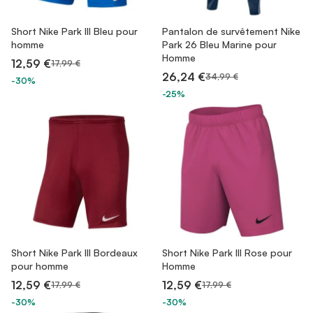
Short Nike Park III Bleu pour
Pantalon de survêtement Nike
homme
Park 26 Bleu Marine pour
Homme
12,59 €
17,99 €
26,24 €
34,99 €
-30%
-25%
Short Nike Park III Bordeaux
Short Nike Park III Rose pour
pour homme
Homme
12,59 €
12,59 €
17,99 €
17,99 €
-30%
-30%