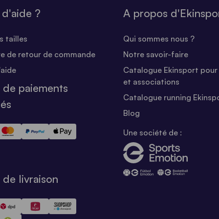
 d'aide ?
A propos d'Ekinspo
 tailles
Qui sommes nous ?
re de retour de commande
Notre savoir-faire
'aide
Catalogue Ekinsport pour 
et associations
 de paiements
Catalogue running Ekinsp
sés
Blog
Une société de :
de livraison