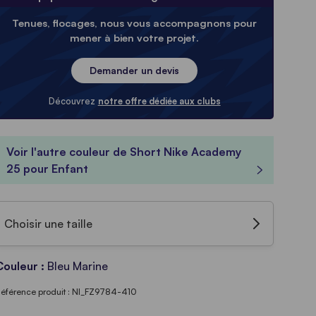
Tenues, flocages, nous vous accompagnons pour
mener à bien votre projet.
Demander un devis
Découvrez
notre offre dédiée aux clubs
Voir l'autre couleur de Short Nike Academy
25 pour Enfant
Choisir une taille
Couleur :
Bleu Marine
éférence produit : NI_FZ9784-410