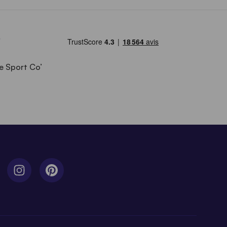
e Sport Co’