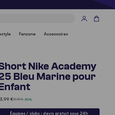
Panier
estyle
Fanzone
Accessoires
Short Nike Academy
25 Bleu Marine pour
Enfant
13,99 €
19,99 €
-30%
Équipes / clubs : devis gratuit sous 24h